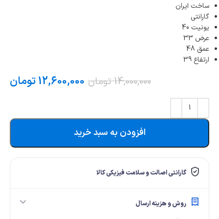
ساخت ایران
گارانتی
یونیت 40
عرض 33
عمق 48
ارتفاع 39
12,600,000
تومان
14,000,000
تومان
افزودن به سبد خرید
گارانتی اصالت و سلامت فیزیکی کالا
روش و هزینه ارسال