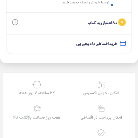
توسط خریدار
وابسته به سبد خرید
۸۰ امتیاز زیبا کلاب
خرید اقساطی با دیجی پی
24/7
امکان تحویل اکسپرس
۲۴ ساعته، ۷ روز هفته
امکان پرداخت در اقساطی
هفت روز ضمانت بازگشت کالا