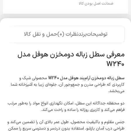
ضمانت اصل بودن کالا
توضیحات
برند
نظرات (0)
حمل و نقل کالا
معرفی سطل زباله دومخزن هوفل مدل
W240
سطل زباله دومخزن آرام‌بند هوفل مدل W240
محصولی شیک و
کاربردی که طراحی مدرن و جمع‌وجور آن، جلوه‌ای زیبا به آشپزخانه شما
می‌بخشد.
دو محفظه جداگانه این سطل، امکان نگهداری انواع مواد را به‌طور مرتب
فراهم می‌کند و کاربری روزانه را ساده و راحت می‌کند.
جنس مقاوم و باکیفیت محصول، طول عمر بالای آن را تضمین می‌کند و
طراحی درب آسان بازشو، استفاده بدون دردسر و دسترسی سریع را ممکن