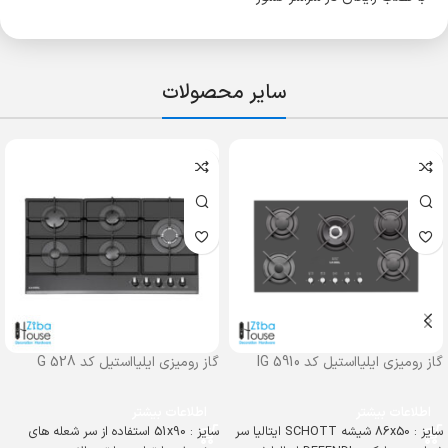
سایر محصولات
گاز رومیزی ایلیااستیل کد IG 5910
گاز رومیزی ایلیااستیل کد G 528
اطلاعات بیشتر
اطلاعات بیشتر
سایز : 86x50 شیشه SCHOTT ایتالیا سر
سایز : 51x90 استفاده از سر شعله های