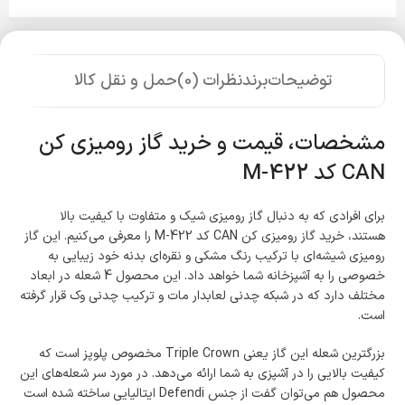
توضیحات
برند
نظرات (0)
حمل و نقل کالا
مشخصات، قیمت و خرید گاز رومیزی کن
CAN کد M-422
برای افرادی که به دنبال گاز رومیزی شیک و متفاوت با کیفیت بالا
هستند، خرید گاز رومیزی کن CAN کد M-422 را معرفی می‌کنیم. این گاز
رومیزی شیشه‌ای با ترکیب رنگ مشکی و نقره‌ای بدنه خود زیبایی به
خصوصی را به آشپزخانه شما خواهد داد. این محصول 4 شعله در ابعاد
مختلف دارد که در شبکه چدنی لعابدار مات و ترکیب چدنی وک قرار گرفته
است.
بزرگترین شعله این گاز یعنی Triple Crown مخصوص پلوپز است که
کیفیت بالایی را در آشپزی به شما ارائه می‌دهد. در مورد سر شعله‌های این
محصول هم می‌توان گفت از جنس Defendi ایتالیایی ساخته شده است