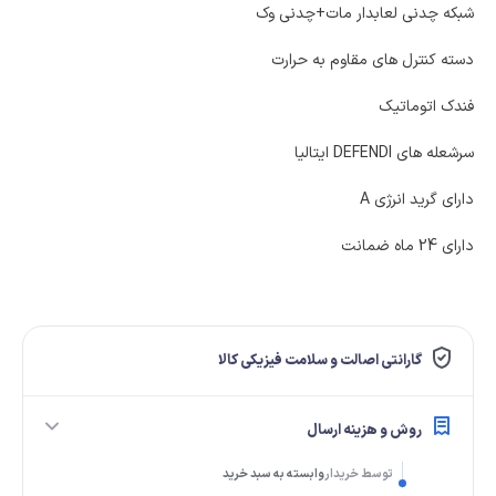
شبکه چدنی لعابدار مات+چدنی وک
دسته کنترل های مقاوم به حرارت
فندک اتوماتیک
سرشعله های DEFENDI ایتالیا
دارای گرید انرژی A
دارای 24 ماه ضمانت
گارانتی اصالت و سلامت فیزیکی کالا
روش و هزینه ارسال
توسط خریدار
وابسته به سبد خرید