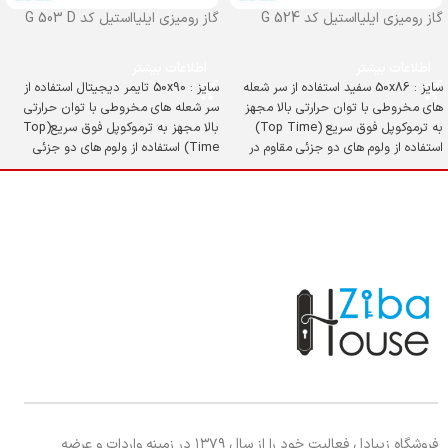
گاز رومیزی ایلیااستیل کد G 524
گاز رومیزی ایلیااستیل کد G 503 D
اطلاعات بیشتر
اطلاعات بیشتر
سایز : 50x86 سفید استفاده از سر شعله
سایز : 50x90 تایمر دیجیتال استفاده از
های مخروطی با توان حرارتی بالا مجهز
سر شعله های مخروطی با توان حرارتی
به ترموکوپل فوق سریع (Top Time)
بالا مجهز به ترموکوپل فوق سریع(Top
استفاده از ولوم های دو جزئی مقاوم در
Time) استفاده از ولوم های دو جزئی
برابر حرارت شیشه سکوریت مقاوم در برابر
مقاوم در برابر حرارت شیشه سکوریت
حرارت و ضربه
مقاوم در برابر حرارت و ضربه
فروشگاه زیبادل فعالیت خود را از سال ۱۳۷۹ در زمینه واردات و عرضه