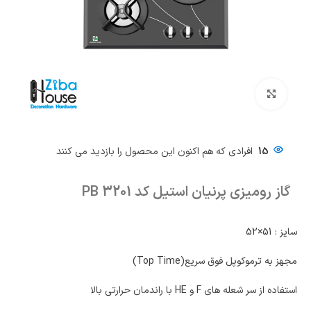
بزرگنمایی تصویر
15
افرادی که هم اکنون این محصول را بازدید می کنند
گاز رومیزی پرنیان استیل کد PB 3201
سایز : 51×52
مجهز به ترموکوپل فوق سریع(Top Time)
استفاده از سر شعله های F و HE با راندمان حرارتی بالا