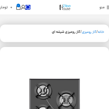
0
منو
0
تومان
خانه
گاز رومیزی
گاز رومیزی شیشه ای