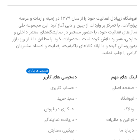
دسته کنترل های مقاوم به حرارت و چند
جزیی
فروشگاه زیبادل فعالیت خود را از سال ۱۳۷۹ در زمینه واردات و عرضه
فندک اتوماتیک دارای برچسب انرژی A
یراق‌آلات، با تمرکز بر واردات از چین و دبی آغاز کرد. این مجموعه طی
سال‌های فعالیت خود، با حضور مستمر در نمایشگاه‌های معتبر داخلی و
خارجی، همواره تلاش کرده است محصولات خود را مطابق با نیاز روز بازار
به‌روزرسانی کرده و با ارائه کالاهای باکیفیت، رضایت و اعتماد مشتریان
گرامی را جلب نماید.
دسترسی های کاربر
لینک های مهم
دسترسی های کاربر
- صفحه اصلی
- حساب کاربری
- فروشگاه
- سبد خرید
- وبلاگ
- همکاری در فروش
- قوانین و مقررات
- دریافت نمایندگی
- درباره ما
- پیگیری سفارش