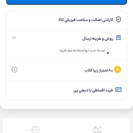
گارانتی اصالت و سلامت فیزیکی کالا
روش و هزینه ارسال
توسط خریدار
وابسته به سبد خرید
۸۰ امتیاز زیبا کلاب
خرید اقساطی با دیجی پی
24/7