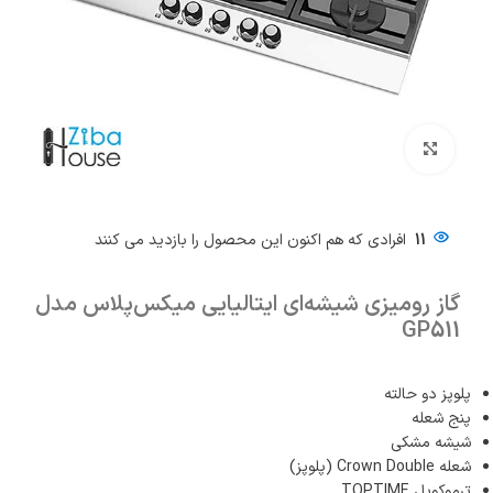
بزرگنمایی تصویر
11
افرادی که هم اکنون این محصول را بازدید می کنند
گاز رومیزی شیشه‌ای ایتالیایی میکس‌پلاس مدل
GP511
پلوپز دو حالته
پنج شعله
شیشه مشکی
شعله Crown Double (پلوپز)
ترموکوپل TOPTIME