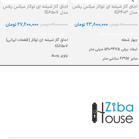
اجاق گاز شیشه ای توکار میکس پلاس
اجاق گاز شیشه ای توکار میکس پلاس
مدل IG6403
مدل IG8507
23,800,000
تومان
27,200,000
تومان
28,000,000
تومان
32,000,000
تومان
افزودن به سبد خرید
افزودن به سبد خرید
چهار شعله
اجاق گاز شیشه ای توکار (قطعات ایرانی)
IG8507
ابعاد برش 475*590 میلی متر
پلوپز وسط
سایز 51*62 سانتی متر
ابعاد برش 840*480 میلی متر
بالاترین کیفیت و توان حرارتی سرشعله در
اجاق گازهای ایرانی
سایز 89*52 سانتی متر
ساخت و طراحی سرشعله مشابه شرکت
بالاترین کیفیت و توان حرارتی سرشعله در
دیفندی ایتالیا
اجاق گازهای ایرانی
دارنده نشان استاندارد اتحادیه اروپا CE -
ساخت و طراحی سرشعله مشابه شرکت
ORIGINAL
دیفندی ایتالیا
ترموکوپل (سیستم ایمنی شعله)
دارنده نشان استاندارد اتحادیه اروپا CE -
ORIGINAL
شبکه چدنی لعابدار مات + چدنی وک +
وک قهوه جوش
ترموکوپل (سیستم ایمنی شعله)