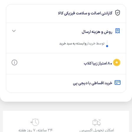
گارانتی اصالت و سلامت فیزیکی کالا
روش و هزینه ارسال
توسط خریدار
وابسته به سبد خرید
۸۰ امتیاز زیبا کلاب
خرید اقساطی با دیجی پی
24/7
امکان تحویل اکسپرس
۲۴ ساعته، ۷ روز هفته