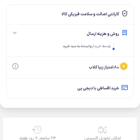
گارانتی اصالت و سلامت فیزیکی کالا
روش و هزینه ارسال
توسط خریدار
وابسته به سبد خرید
۸۰ امتیاز زیبا کلاب
خرید اقساطی با دیجی پی
24/7
امکان تحویل اکسپرس
۲۴ ساعته، ۷ روز هفته