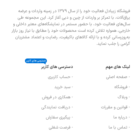
جزیی
فروشگاه زیبادل فعالیت خود را از سال ۱۳۷۹ در زمینه واردات و عرضه
فندک اتوماتیک دارای برچسب انرژی A
یراق‌آلات، با تمرکز بر واردات از چین و دبی آغاز کرد. این مجموعه طی
سال‌های فعالیت خود، با حضور مستمر در نمایشگاه‌های معتبر داخلی و
خارجی، همواره تلاش کرده است محصولات خود را مطابق با نیاز روز بازار
به‌روزرسانی کرده و با ارائه کالاهای باکیفیت، رضایت و اعتماد مشتریان
گرامی را جلب نماید.
دسترسی های کاربر
لینک های مهم
دسترسی های کاربر
- صفحه اصلی
- حساب کاربری
- فروشگاه
- سبد خرید
- وبلاگ
- همکاری در فروش
- قوانین و مقررات
- دریافت نمایندگی
- درباره ما
- پیگیری سفارش
- تماس با ما
- فرصت شغلی