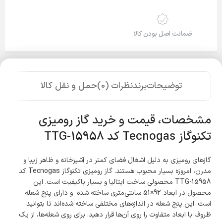
ضمانت اصل بودن کالا
توضیحات
برند
نظرات (0)
حمل و نقل کالا
مشخصات، قیمت و خرید گاز رومیزی
تکنوگاز Tecnogas کد TTG-15958
گازهای رومیزی به دلیل اشغال فضای کمتر در آشپزخانه و ظاهر زیبا و
مدرن، امروزه بسیار محبوب هستند. گاز رومیزی تکنوگاز Tecnogas کد
TTG-15958 محصولی ساخت ایتالیا و بسیار باکیفیت است. این
محصول در ابعاد 92×51 سانتی‌متری ساخته شده و دارای پنج شعله
است. این پنج شعله در اندازه‌های مختلفی ساخته شده‌اند تا بتوانید
ظروف با ابعاد متفاوت را روی آن‌ها قرار دهید. برای روی شعله‌ها، از یک