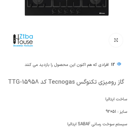
بزرگنمایی تصویر
12
افرادی که هم اکنون این محصول را بازدید می کنند
گاز رومیزی تکنوگس Tecnogas کد TTG-15958
ساخت ایتالیا
سایز : 51×92
سیستم سوخت رسانی SABAF ایتالیا