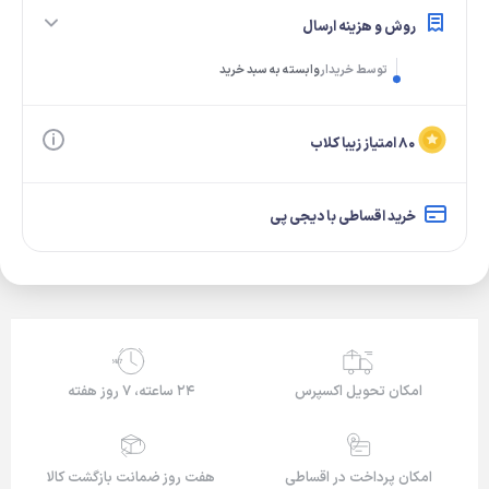
روش و هزینه ارسال
توسط خریدار
وابسته به سبد خرید
۸۰ امتیاز زیبا کلاب
خرید اقساطی با دیجی پی
24/7
امکان تحویل اکسپرس
۲۴ ساعته، ۷ روز هفته
امکان پرداخت در اقساطی
هفت روز ضمانت بازگشت کالا