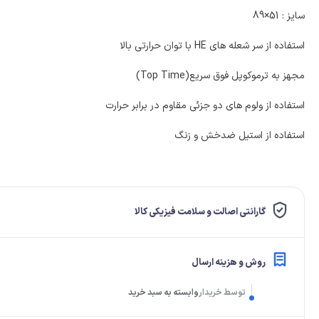
لولا درب
سایز : 51×89
استفاده از سر شعله های HE با توان حرارتی بالا
مجهز به ترموکوپل فوق سریع(Top Time)
استفاده از ولوم های دو جزئی مقاوم در برابر حرارت
استفاده از استیل ضدخش و زنگ
گارانتی اصالت و سلامت فیزیکی کالا
روش و هزینه ارسال
توسط خریدار
وابسته به سبد خرید