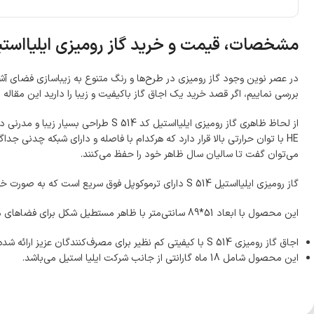
مشخصات، قیمت و خرید گاز رومیزی ایلیااست
بررسی نماییم، اگر قصد خرید یک اجاق گاز باکیفیت و زیبا را دارید این مقاله ر
HE با توان حرارتی بالا قرار دارد که هرکدام با فاصله و دارای شبکه چدنی 
می‌توان گفت تا سالیان سال ظاهر خود را حفظ می‌کنند.
گاز رومیزی ایلیااستیل S 514 دارای ترموکوپل فوق سریع است که به صورت خودکار به محض خاموش شدن ناگهانی شعله، جریان گاز را قطع می‌نماید.
این محصول با ابعاد 51*89 سانتی‌متر با ظاهر مستطیل شکل برای فضاهای متوسط انتخاب مناسبی هستند.
اجاق گاز رومیزی S 514 با کیفیتی کم نظیر برای مصرف‌کنندگان عزیز ارائه شده است.
این محصول شامل 18 ماه گارانتی از جانب شرکت ایلیا استیل می‌باشد.