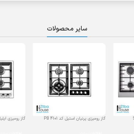
سایر محصولات
گاز رومیزی پرنیان استیل کد PB 4101
گاز رومیزی ایلیااس
اطلاعات بیشتر
اطلاعات بیشتر