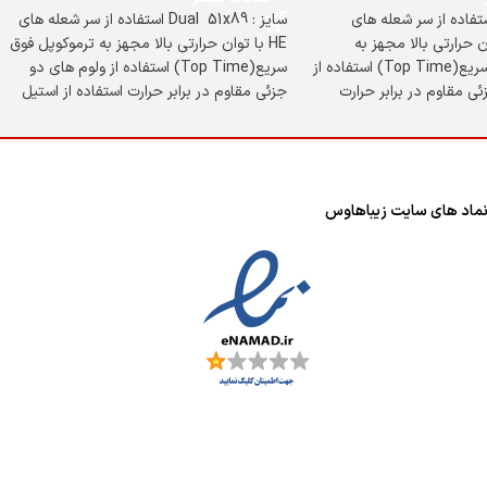
 : 51x62 استفاده از سر شعله های
سایز : Dual 51x89 استفاده از سر شعله های
 حرارتی بالا مجهز به
HE با توان حرارتی بالا مجهز به ترموکوپل فوق
ترموکوپل فوق سریع(Top Time) استفاده از
سریع(Top Time) استفاده از ولوم های دو
ی مقاوم در برابر حرارت
جزئی مقاوم در برابر حرارت استفاده از استیل
تیل ضدخش و زنگ
ضدخش و زنگ
ماد های سایت زیباهاوس