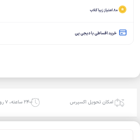
۸۰ امتیاز زیبا کلاب
خرید اقساطی با دیجی پی
امکان تحویل اکسپرس
۲۴ ساعته، ۷ روز هفته
24/7