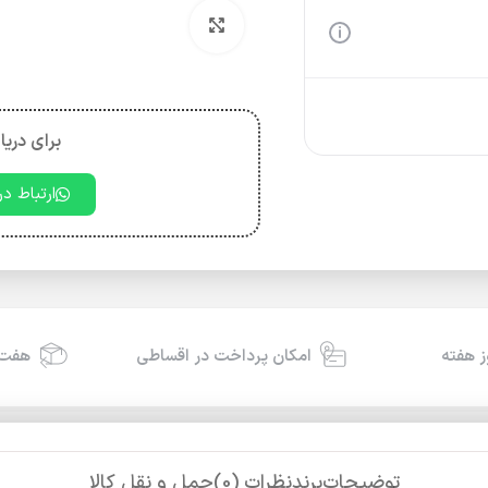
بزرگنمایی تصویر
برای دریا
ارتباط د
امکان پرداخت در اقساطی
هفت 
توضیحات
برند
نظرات (0)
حمل و نقل کالا