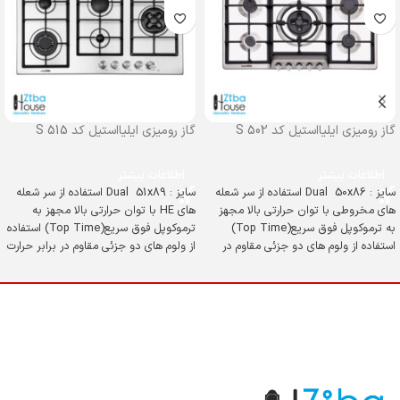
گاز رومیزی ایلیااستیل کد S 502
گاز رومیزی ایلیااستیل کد S 515
اطلاعات بیشتر
اطلاعات بیشتر
سایز : Dual 50x86 استفاده از سر شعله
سایز : Dual 51x89 استفاده از سر شعله
های مخروطی با توان حرارتی بالا مجهز
های HE با توان حرارتی بالا مجهز به
به ترموکوپل فوق سریع(Top Time)
ترموکوپل فوق سریع(Top Time) استفاده
استفاده از ولوم های دو جزئی مقاوم در
از ولوم های دو جزئی مقاوم در برابر حرارت
برابر حرارت استفاده از استیل ضدخش و
استفاده از استیل ضدخش و زنگ
زنگ