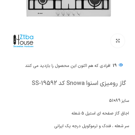
بزرگنمایی تصویر
19
افرادی که هم اکنون این محصول را بازدید می کنند
گاز رومیزی اسنوا Snowa کد SS-19592
سایز 89×51
اجاق گاز صفحه ای استیل 5 شعله
سر شعله ، فندک و ترموکوپل درجه یک ایرانی