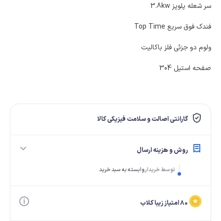
سر شعله پلوپز 3.8kw
فندک فوق سریع Top Time
ولوم دو جزئی فلز باکالیت
صفحه استیل 304
گارانتی اصالت و سلامت فیزیکی کالا
روش و هزینه ارسال
توسط خریدار
وابسته به سبد خرید
۸۰ امتیاز زیبا کلاب