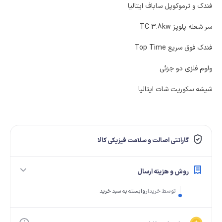
فندک و ترموکوپل ساباف ایتالیا
سر شعله پلوپز TC 3.8kw
فندک فوق سریع Top Time
ولوم فلزی دو جزئی
شیشه سکوریت شات ایتالیا
گارانتی اصالت و سلامت فیزیکی کالا
روش و هزینه ارسال
توسط خریدار
وابسته به سبد خرید