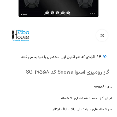
بزرگنمایی تصویر
14
افرادی که هم اکنون این محصول را بازدید می کنند
گاز رومیزی اسنوا Snowa کد SG-19558
سایز 86×52
اجاق گاز صفحه شیشه ای 5 شعله
سر شعله های با راندمان بالا ساباف ایتالیا