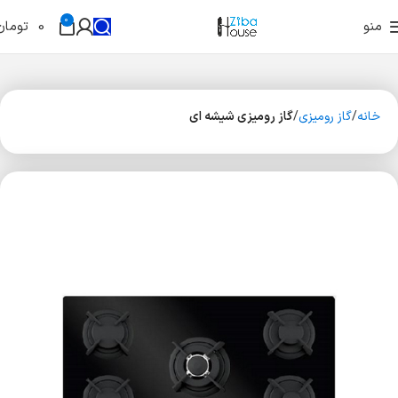
0
منو
0
تومان
خانه
گاز رومیزی
گاز رومیزی شیشه ای