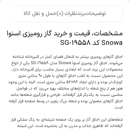
توضیحات
برند
نظرات (0)
حمل و نقل کالا
مشخصات، قیمت و خرید گاز رومیزی اسنوا
Snowa کد SG-19558
اجاق گازهای رومیزی بیشتر به اشغال فضای کمتر در آشپزخانه شناخته
می‌شوند. اجاق گاز رومیزی اسنوا Snowa مدل SG-19558 یکی از انواع
محصولات این برند است که ابعادی بسیار مناسب برای آشپزخانه دارد.
این محصول نسبت به اغلب اجاق گازهای با طول 90 سانتی متری
کوچک‌تر بوده و دارای ابعاد 86×52 سانتی متری است. البته با این وجود
هنوز هم از پنج شعله با اندازه‌های مختلف بهره می‌برد که در فواصل
مناسبی نسبت به یکدیگر قرار گرفته‌اند. طراحی و قرارگیری شعله‌ها مانند
اجاق گازهای معمولی بوده و شعله بزرگ پلوپز در وسط صفحه قرار گرفته
است.
شعله‌های این اجاق گاز بر روی یک صفحه شیشه‌ای به رنگ مشکی قرار
گرفته‌اند که ظاهری جذاب و مدرن به آن بخشیده است. این شیشه