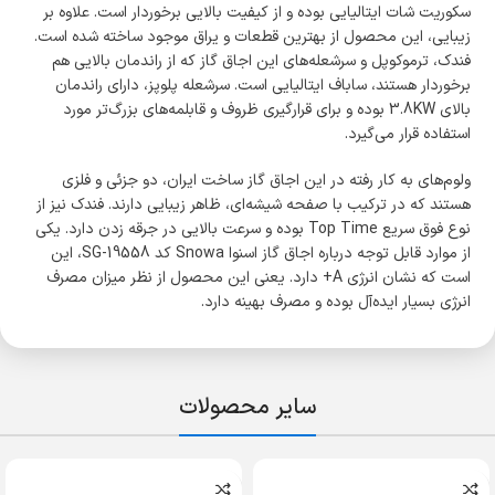
سکوریت شات ایتالیایی بوده و از کیفیت بالایی برخوردار است. علاوه بر
زیبایی، این محصول از بهترین قطعات و یراق موجود ساخته شده است.
فندک، ترموکوپل و سرشعله‌های این اجاق گاز که از راندمان بالایی هم
برخوردار هستند، ساباف ایتالیایی است. سرشعله پلوپز، دارای راندمان
بالای 3.8KW بوده و برای قرارگیری ظروف و قابلمه‌های بزرگ‌تر مورد
استفاده قرار می‌گیرد.
ولوم‌های به کار رفته در این اجاق گاز ساخت ایران، دو جزئی و فلزی
هستند که در ترکیب با صفحه شیشه‌ای، ظاهر زیبایی دارند. فندک نیز از
نوع فوق سریع Top Time بوده و سرعت بالایی در جرقه زدن دارد. یکی
از موارد قابل توجه درباره اجاق گاز اسنوا Snowa کد SG-19558، این
است که نشان انرژی A+ دارد. یعنی این محصول از نظر میزان مصرف
انرژی بسیار ایده‌آل بوده و مصرف بهینه دارد.
سایر محصولات