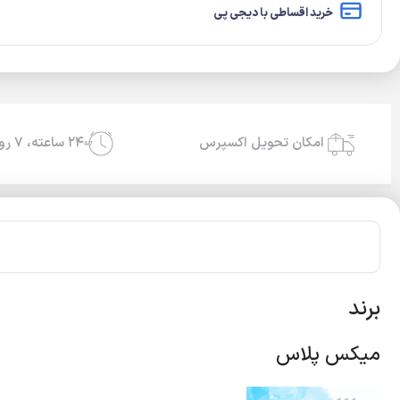
خرید اقساطی با دیجی پی
امکان تحویل اکسپرس
۲۴ ساعته، ۷ روز هفته
24/7
برند
میکس پلاس