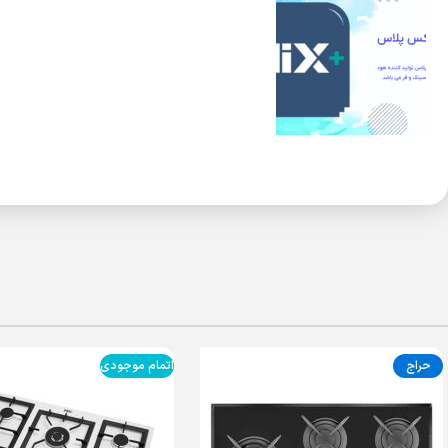
حراج
اتمام موجودی