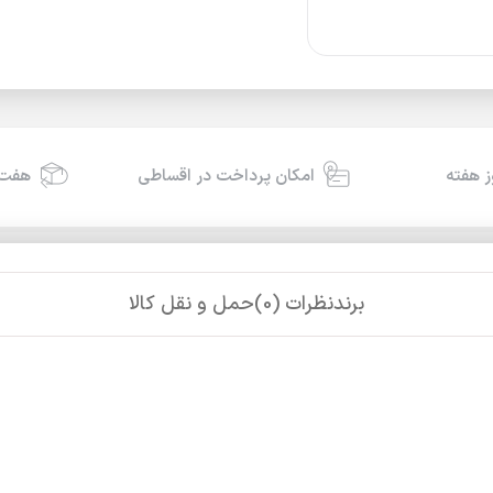
امکان پرداخت در اقساطی
هفت 
برند
نظرات (0)
حمل و نقل کالا