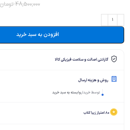
48,500,000
تومان
افزودن به سبد خرید
گارانتی اصالت و سلامت فیزیکی کالا
روش و هزینه ارسال
توسط خریدار
وابسته به سبد خرید
۸۰ امتیاز زیبا کلاب