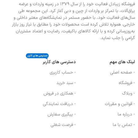
فروشگاه زیبادل فعالیت خود را از سال ۱۳۷۹ در زمینه واردات و عرضه
فندک اتوماتیک دارای برچسب انرژی A
فندک اتوماتیک دارای برچسب انرژی A
یراق‌آلات، با تمرکز بر واردات از چین و دبی آغاز کرد. این مجموعه طی
سال‌های فعالیت خود، با حضور مستمر در نمایشگاه‌های معتبر داخلی و
خارجی، همواره تلاش کرده است محصولات خود را مطابق با نیاز روز بازار
به‌روزرسانی کرده و با ارائه کالاهای باکیفیت، رضایت و اعتماد مشتریان
گرامی را جلب نماید.
دسترسی های کاربر
لینک های مهم
دسترسی های کاربر
- صفحه اصلی
- حساب کاربری
- فروشگاه
- سبد خرید
- وبلاگ
- همکاری در فروش
- قوانین و مقررات
- دریافت نمایندگی
- درباره ما
- پیگیری سفارش
- تماس با ما
- فرصت شغلی