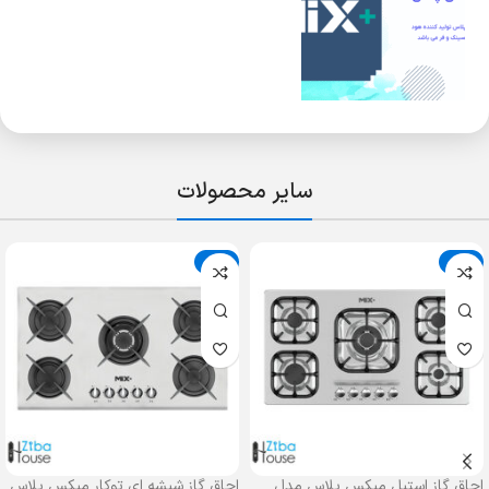
سایر محصولات
حراج
حراج
اجاق گاز استیل میکس پلاس مدل
اجاق گاز شیشه ای توکار میکس پلاس