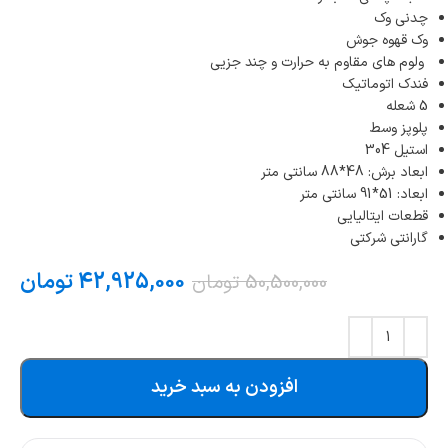
چدنی وک
وک قهوه جوش
ولوم های مقاوم به حرارت و چند جزیی
فندک اتوماتیک
5 شعله
پلوپز وسط
استیل 304
ابعاد برش: 48*88 سانتی متر
ابعاد: 51*91 سانتی متر
قطعات ایتالیایی
گارانتی شرکتی
42,925,000
تومان
50,500,000
تومان
افزودن به سبد خرید