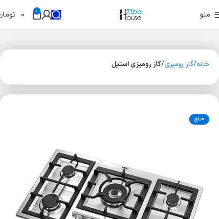
0
منو
0
تومان
خانه
گاز رومیزی
گاز رومیزی استیل
حراج