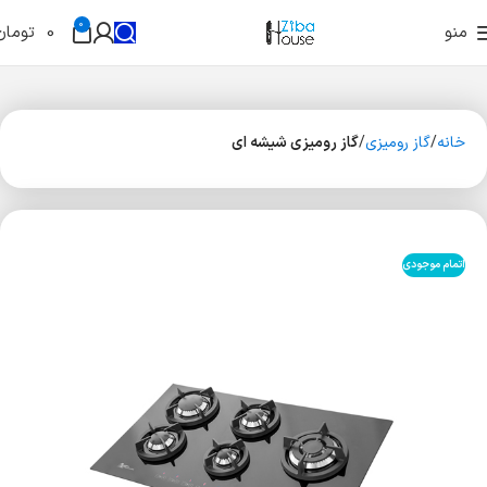
0
منو
0
تومان
خانه
گاز رومیزی
گاز رومیزی شیشه ای
اتمام موجودی