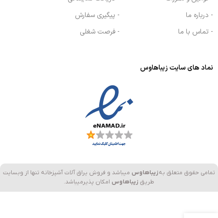
- درباره ما
- پیگیری سفارش
- تماس با ما
- فرصت شغلی
نماد های سایت زیباهاوس
تمامی حقوق متعلق به
زیباهاوس
میباشد و فروش یراق آلات آشپزخانه تنها از وبسایت
طریق
زیباهاوس
امکان پذیرمیباشد.