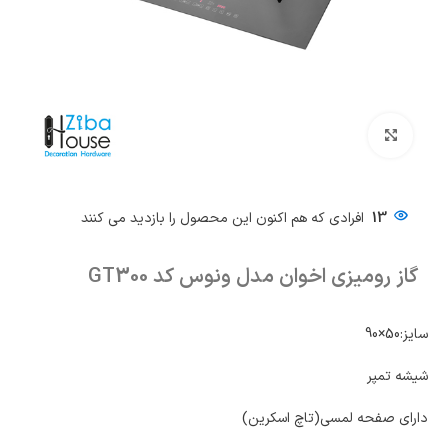
بزرگنمایی تصویر
13
افرادی که هم اکنون این محصول را بازدید می کنند
گاز رومیزی اخوان مدل ونوس کد GT300
سایز:50×90
شیشه تمپر
دارای صفحه لمسی(تاچ اسکرین)