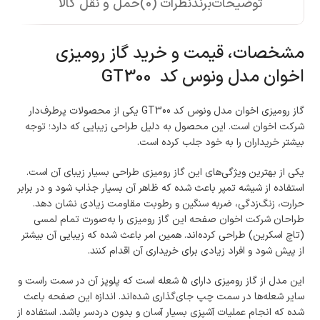
توضیحات
برند
نظرات (0)
حمل و نقل کالا
مشخصات، قیمت و خرید گاز رومیزی
اخوان مدل ونوس کد GT300
گاز رومیزی اخوان مدل ونوس کد GT300 یکی از محصولات پرطرف‌دار
شرکت اخوان است. این محصول به دلیل طراحی زیبایی که دارد؛ توجه
بیشتر خریداران را به خود جلب کرده است.
یکی از بهترین ویژگی‌های این گاز رومیزی طراحی بسیار زیبای آن است.
استفاده از شیشه تمپر باعث شده که ظاهر آن بسیار جذاب شود و در برابر
حرارت، زنگ‌زدگی، ضربه سنگین و رطوبت مقاومت زیادی نشان دهد.
طراحان شرکت اخوان صفحه این گاز رومیزی را به‌صورت تمام لمسی
(تاچ اسکرین) طراحی کرده‌اند. همین امر باعث شده که زیبایی آن بیشتر
از پیش شود و افراد زیادی برای خریداری آن اقدام کنند.
این مدل از گاز رومیزی دارای 5 شعله است که پلوپز آن در سمت راست و
سایر شعله‌ها در سمت چپ جای‌گذاری شده‌اند. اندازه این صفحه باعث
شده که انجام عملیات آشپزی بسیار آسان و بدون دردسر باشد. استفاده از