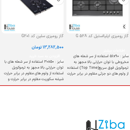
گاز رومیزی ایلیااستیل کد G 528
گاز رومیزی سلین کد G201
13,282,500
تومان
اطلاعات بیشتر
سایز : 51x90 استفاده از سر شعله های
افزودن به سبد خرید
سایز : 30x50 استفاده از سر شعله های با
مخروطی با توان حرارتی بالا مجهز به
توان حرارتی بالا مجهز به ترموکوپل
ترموکوپل فوق سریع(Top Time) استفاده
استفاده از ولوم های مقاوم در برابر حرارت
از ولوم های دو جزئی مقاوم در برابر حرارت
شیشه سکوریت مقاوم در برابر حرارت و
شیشه سکوریت مقاوم در برابر حرارت و
ضربه
ضربه