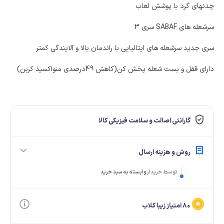
چدنهای گرد با پوشش لعاب
سرشعله های SABAF سری 3
سری جدید سرشعله های ایتالیایی با راندمان بالا و آلایندگی کمتر
دارای قفل و بست شعله پخش کن(کاهش 49درصدی منواکسید کربن)
گارانتی اصالت و سلامت فیزیکی کالا
روش و هزینه ارسال
توسط خریدار
وابسته به سبد خرید
۸۰ امتیاز زیبا کلاب