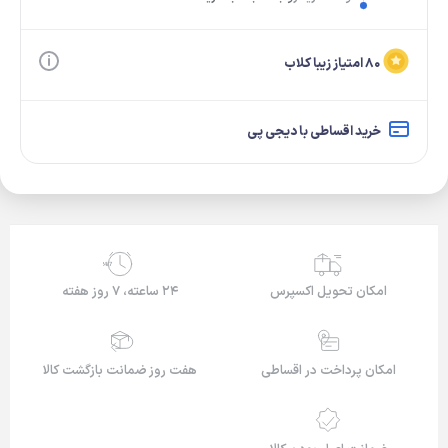
۸۰ امتیاز زیبا کلاب
خرید اقساطی با دیجی پی
24/7
امکان تحویل اکسپرس
۲۴ ساعته، ۷ روز هفته
امکان پرداخت در اقساطی
هفت روز ضمانت بازگشت کالا