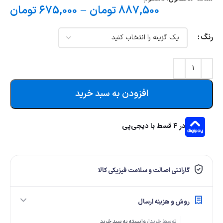
887,500
تومان
–
675,000
تومان
رنگ
افزودن به سبد خرید
در ۴ قسط با دیجی‌پی
گارانتی اصالت و سلامت فیزیکی کالا
روش و هزینه ارسال
توسط خریدار
وابسته به سبد خرید