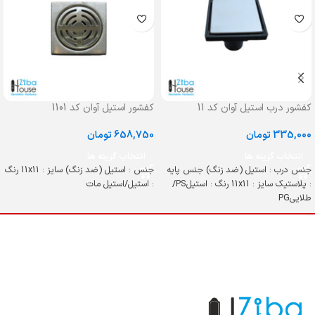
کفشور درب استیل آوان کد 11
کفشور استیل آوان کد 1101
335,000
تومان
658,750
تومان
انتخاب گزینه ها
انتخاب گزینه ها
جنس درب : استیل (ضد زنگ) جنس پایه
جنس : استیل (ضد زنگ) سایز : 11x11 رنگ
: پلاستیک سایز : 11x11 رنگ : استیلPS/
: استیل/استیل مات
طلاییPG