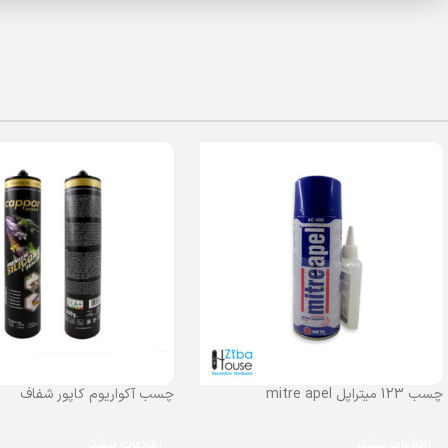
چسب 123 میتراپل mitre apel
چسب آکواریوم کاپور شفاف
اطلاعات بیشتر
اطلاعات بیشتر