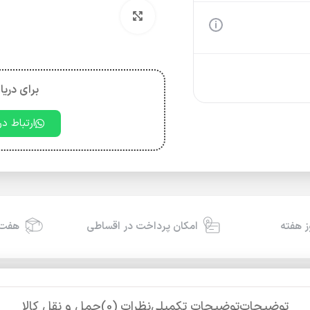
بزرگنمایی تصویر
برای دریا
ارتباط د
امکان پرداخت در اقساطی
هفت 
توضیحات
توضیحات تکمیلی
نظرات (0)
حمل و نقل کالا