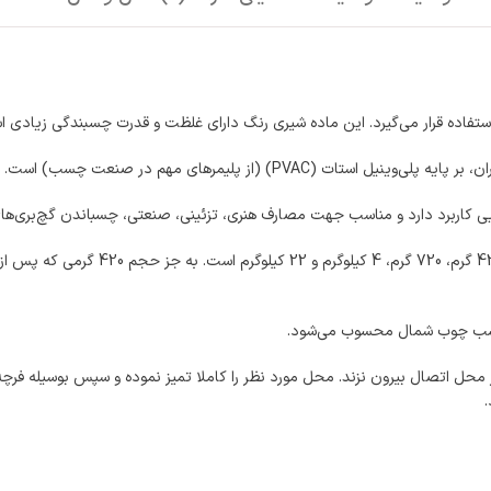
اده قرار می‌گیرد. این ماده شیری رنگ دارای غلظت و قدرت چسبندگی زیادی اس
) (از پلیمرهای مهم در صنعت چسب) است.
ایی کاربرد دارد و مناسب جهت مصارف هنری، تزئینی، صنعتی، چسباندن گچ‌بری‌ها
بسته‌بندی این چسب در قوطی‌های ظرف پل
 چسب چوب شمال محسوب می‌شود.