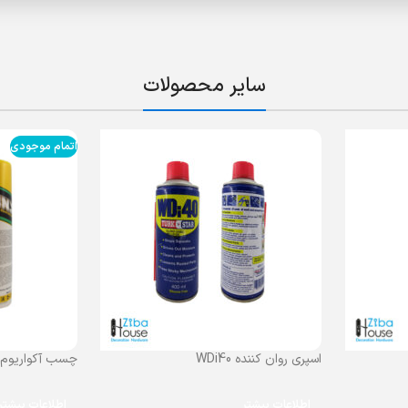
سایر محصولات
اتمام موجودی
اسپری روان کننده WDi40
چسب آکواریوم 
اطلاعات بیشتر
اطلاعات بیشتر