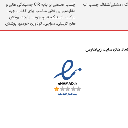
رنگ : مشکی/شفاف چسب آب
چسب صنعتی بر پایه C.R چسبندگی عالی و
مقاومتی بی نظیر مناسب برای کفش، چرم،
موکت، لاستیک، فوم، چوب، پارچه، روکش
های تزیینی، سراجی، تودوزی خودرو، پوشش
های کف، PVC سخت، فلز، مواد مصنوعی،
مبلمان، لوازم اداری و ...
ماد های سایت زیباهاوس