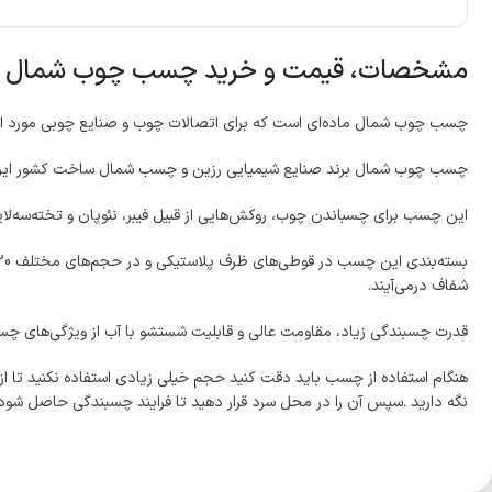
مشخصات، قیمت و خرید چسب چوب شمال
چسب چوب شمال ماده‌ای است که برای اتصالات چوب و صنایع چوبی مورد استف
چسب چوب شمال برند صنایع شیمیایی رزین و چسب شمال ساخت کشور ایران، بر پایه پلی‌وینیل استات (PVAC
این چسب برای چسباندن چوب، روکش‌هایی از قبیل فیبر، نئوپان و تخته‌سه‌ل
شفاف درمی‌آیند.
قدرت چسبندگی زیاد، مقاومت عالی و قابلیت شستشو با آب از ویژگی‌های
نگه دارید .سپس آن را در محل سرد قرار دهید تا فرایند چسبندگی حاصل شود.