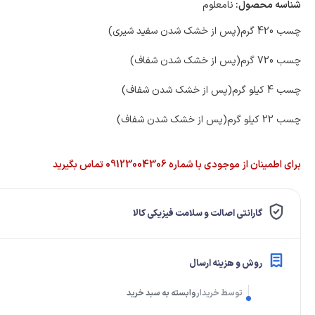
لولا درب
شناسه محصول:
نامعلوم
چسب 420 گرم(پس از خشک شدن سفید شیری)
چسب 720 گرم(پس از خشک شدن شفاف)
چسب 4 کیلو گرم(پس از خشک شدن شفاف)
چسب 22 کیلو گرم(پس از خشک شدن شفاف)
برای اطمینان از موجودی با شماره 09123004306 تماس بگیرید
گارانتی اصالت و سلامت فیزیکی کالا
روش و هزینه ارسال
توسط خریدار
وابسته به سبد خرید