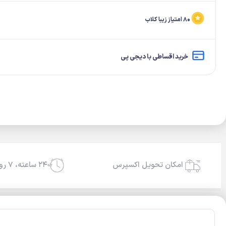
۸۰ امتیاز زیبا کلاب
خرید اقساطی با دیجی پی
امکان تحویل اکسپرس
۲۴ ساعته، ۷ روز هفته
24/7