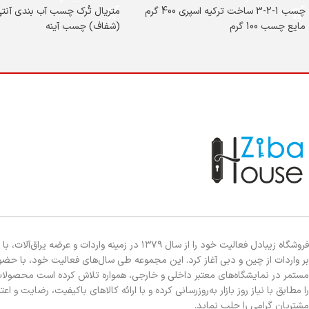
چسب 1-2-3 ساخت ترکیه اسپری 400 گرم
متریال تُرک چسب آب بندی آنتی 
مایع چسب 100 گرم
(شفاف) چسب آینه
فروشگاه زیبادل فعالیت خود را از سال ۱۳۷۹ در زمینه واردات و عرضه یراق‌آلات
بر واردات از چین و دبی آغاز کرد. این مجموعه طی سال‌های فعالیت خود، با حضو
مستمر در نمایشگاه‌های معتبر داخلی و خارجی، همواره تلاش کرده است محصولا
را مطابق با نیاز روز بازار به‌روزرسانی کرده و با ارائه کالاهای باکیفیت، رضایت و اعت
مشتریان گرامی را جلب نماید.