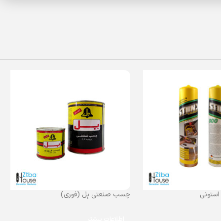
استونی
چسب صنعتی بِل (فوری)
اطلاعات بیشتر