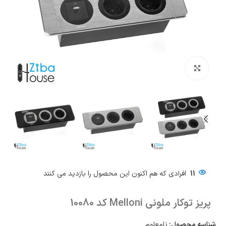
بزرگنمایی تصویر
11
افرادی که هم اکنون این محصول را بازدید می کنند
پریز توکار ملونی Melloni کد 10080
شناسه محصول:
نامعلوم