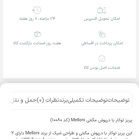
24/7
امکان تحویل اکسپرس
۲۴ ساعته، ۷ روز هفته
امکان پرداخت در اقساطی
هفت روز ضمانت بازگشت کالا
ضمانت اصل بودن کالا
توضیحات
توضیحات تکمیلی
برند
نظرات (0)
حمل و نقل کالا
پریز توکار با درپوش مگنتی Melloni (کد 10080)
این پریز توکار با درپوش مگنتی و طراحی شیک از برند Melloni دارای 2