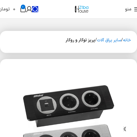
0
منو
0
تومان
خانه
سایر یراق آلات
پریز توکار و روکار