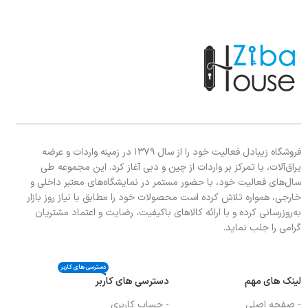
فروشگاه زیبادل فعالیت خود را از سال ۱۳۷۹ در زمینه واردات و عرضه
یراق‌آلات، با تمرکز بر واردات از چین و دبی آغاز کرد. این مجموعه طی
سال‌های فعالیت خود، با حضور مستمر در نمایشگاه‌های معتبر داخلی و
خارجی، همواره تلاش کرده است محصولات خود را مطابق با نیاز روز بازار
به‌روزرسانی کرده و با ارائه کالاهای باکیفیت، رضایت و اعتماد مشتریان
گرامی را جلب نماید.
دسترسی های کاربر
لینک های مهم
دسترسی های کاربر
- صفحه اصلی
- حساب کاربری