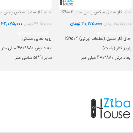
اجاق گاز استیل میکس پلاس مدل IS9504
اجاق گاز استیل میکس پلاس مدل 8M
30,175,000
تومان
42,075,000
ت
35,500,000
تومان
49,500,000
تومان
افزودن به سبد خرید
افزودن به سبد خرید
اجاق گاز استیل (قطعات ایرانی) IS9504
رویه لعابی مشکی
پلوپز کنار (راست)
ابعاد برش 880*480 میلی متر
ابعاد برش 880*480 میلی متر
سایز 91*51 سانتی متر
سلیز 91*51 سانتی متر
جنس رویه استیل ضد زنگ و لعا
جنس رویه استیل ضد زنگ و لعاب دار
جنس رویه لعاب دار
جنس رویه لعاب دار
شعله PLE CROWN
شیر کنترل ساباف ایتالیا
شعله TRIPLE CROWN (پلوپز)
ترموکوپل (سیستم ایمنی شعله) ULTRA
RAPID
RAPID
شبکه چدنی لعابدار مات + چدن
شبکه چدنی لعابدار مات + چدنی وک قهوه
جوش
جوش