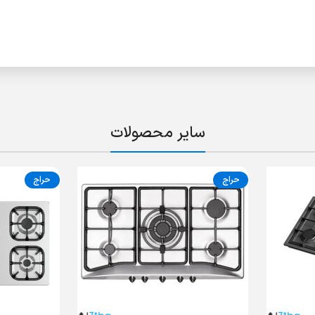
سایر محصولات
حراج
حراج