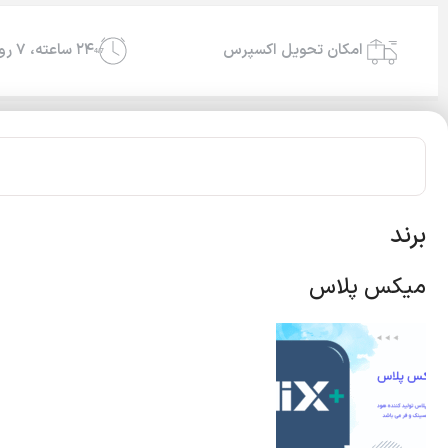
امکان تحویل اکسپرس
۲۴ ساعته، ۷ روز هفته
24/7
برند
میکس پلاس