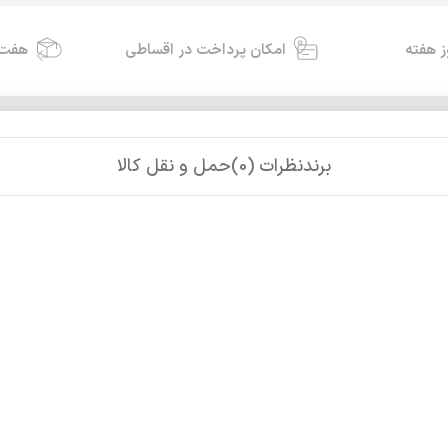
امکان پرداخت در اقساطی
هفت 
برند
نظرات (0)
حمل و نقل کالا