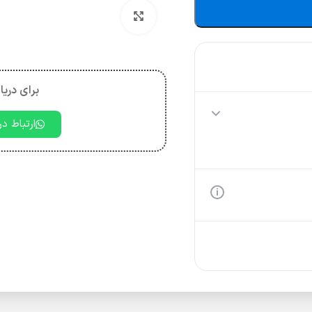
بزرگنمایی تصویر
برای دریا
ارتباط د