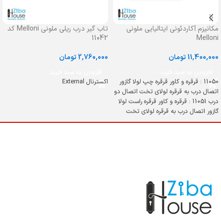
مکانیزم آکاردئونی ایتالیایی ملونی
تاب گیر درب ریلی ملونی Melloni کد
11042
Melloni
11,400,000
تومان
2,760,000
تومان
افزودن به سبد خرید
افزودن به سبد خرید
11050 : قرقره و کاور قرقره چپ لولا گازور
اکسترنال External
اتصال درب به قرقره لولای تخت اتصال دو
درب 11051 : قرقره و کاور قرقره راست لولا
گازور اتصال درب به قرقره لولای تخت
اتصال دو درب 11054/11055 : ریل
آکاردئونی ایتالیایی سایز : 125/250