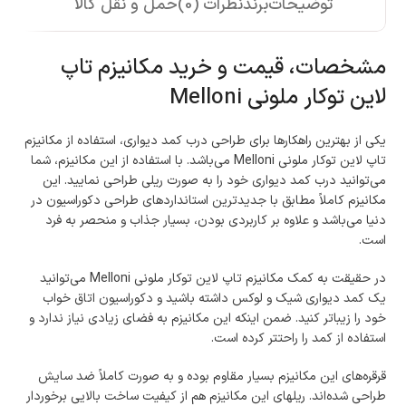
توضیحات
برند
نظرات (0)
حمل و نقل کالا
مشخصات، قیمت و خرید مکانیزم تاپ
لاین توکار ملونی Melloni
یکی از بهترین راهکارها برای طراحی درب کمد دیواری، استفاده از مکانیزم
تاپ لاین توکار ملونی Melloni می‌­باشد. با استفاده از این مکانیزم، شما
می‌­توانید درب کمد دیواری خود را به صورت ریلی طراحی نمایید. این
مکانیزم کاملاً مطابق با جدیدترین استانداردهای طراحی دکوراسیون در
دنیا می­‌باشد و علاوه بر کاربردی بودن، بسیار جذاب و منحصر به فرد
است.
در حقیقت به کمک مکانیزم تاپ لاین توکار ملونی Melloni می­‌توانید
یک کمد دیواری شیک و لوکس داشته باشید و دکوراسیون اتاق خواب
خود را زیباتر کنید. ضمن اینکه این مکانیزم به فضای زیادی نیاز ندارد و
استفاده از کمد را راحت­تر کرده است.
قرقره‌­های این مکانیزم بسیار مقاوم بوده و به صورت کاملاً ضد سایش
طراحی شده‌­اند. ریل­های این مکانیزم هم از کیفیت ساخت بالایی برخوردار