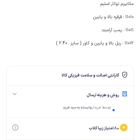
مکانیزم توکار اسلیم
11010 : قرقره بالا و پایین
11011 : پمپ آرامبند
11012 : ریل بالا و پایین و کاور ( سایز : 2.40 )
گارانتی اصالت و سلامت فیزیکی کالا
روش و هزینه ارسال
توسط خریدار
وابسته به سبد خرید
۸۰ امتیاز زیبا کلاب