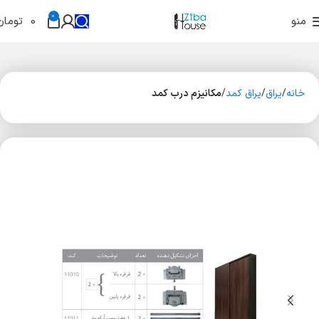
0
منو
0
تومان
خانه
یراق
یراق کمد
مکانیزم درب کمد