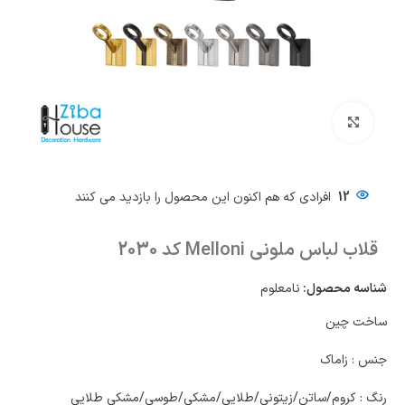
بزرگنمایی تصویر
12
افرادی که هم اکنون این محصول را بازدید می کنند
قلاب لباس ملونی Melloni کد 2030
شناسه محصول:
نامعلوم
ساخت چین
جنس : زاماک
رنگ : کروم/ساتن/زیتونی/طلایی/مشکی/طوسی/مشکی طلایی