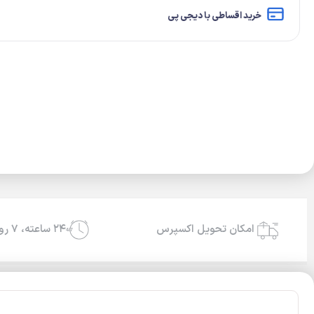
خرید اقساطی با دیجی پی
امکان تحویل اکسپرس
۲۴ ساعته، ۷ روز هفته
24/7