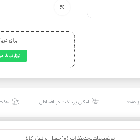
بزرگنمایی تصویر
برای دریا
ارتباط د
امکان پرداخت در اقساطی
هفت 
توضیحات
برند
نظرات (0)
حمل و نقل کالا