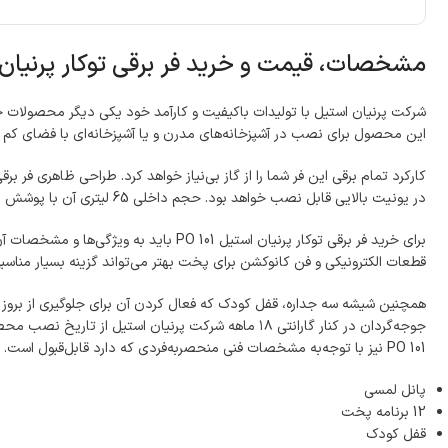
مشخصات، قیمت و خرید فر برقی توکار پرنیان استیل
این محصول برای نصب در آشپزخانه‌های مدرن و یا آشپزخانه‌ای با فضای کم بسی
در یونیت بالایی قابل نصب خواهد بود. حجم داخلی 65 لیتری آن با پوشش داخلی چربی‌زدا نیز این امکان را برای شما فراهم می‌کند که تمیزکردن فر بسیار راحت و ساده انجام شود.
قطعات الکترونیکی و فن کانوکشن برای پخت بهتر می‌تواند گزینه بسیار مناسبی
همچنین شیشه سه جداره، قفل کودک که فعال کردن آن برای جلوگیری از بروز 
جوجه‌گردان در کنار گارانتی ۱۸ ماهه شرکت پرنیان ا
PO 101 نیز با توجه‌به مشخصات فنی منحصربه‌فردی که دارد قابل‌قبول است.
پانل لمسی
12 برنامه پخت
قفل کودک