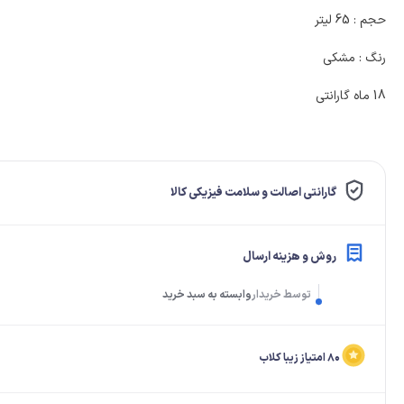
لولا درب
حجم : 65 لیتر
رنگ : مشکی
18 ماه گارانتی
گارانتی اصالت و سلامت فیزیکی کالا
روش و هزینه ارسال
توسط خریدار
وابسته به سبد خرید
۸۰ امتیاز زیبا کلاب