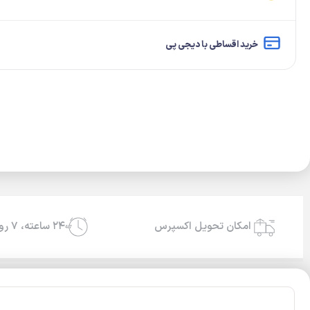
خرید اقساطی با دیجی پی
امکان تحویل اکسپرس
۲۴ ساعته، ۷ روز هفته
24/7