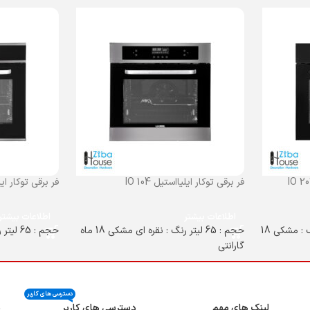
فر برقی توکار ایلیااستیل IO 104
فر برقی توکار ایلیاا
اطلاعات بیشتر
اطلاعات بیشتر
گرید انرژی A حجم : 65 لیتر رنگ : مشکی 18
حجم : 65 لیتر رنگ : نقره ای مشکی 18 ماه
حجم : 65 لیتر رنگ : مشکی 18 ماه گارانتی
گارانتی
دسترسی های کاربر
لینک های مهم
دسترسی های کاربر
ن