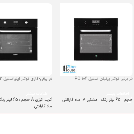
فر برقی توکار پرنیان استیل PO 106
فر برقی-گازی توکار ایلیااستیل IO 202
اطلاعات بیشتر
اطلاعات بیشتر
حجم : 65 لیتر رنگ : مشکی 18 ماه گارانتی
ماه گارانتی