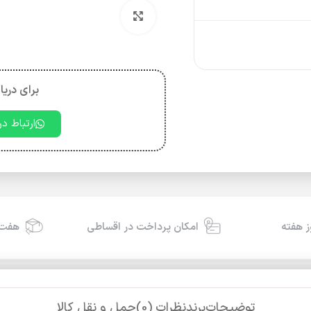
بزرگنمایی تصویر
برای دریا
ارتباط د
امکان پرداخت در اقساطی
هفت 
توضیحات
برند
نظرات (0)
حمل و نقل کالا