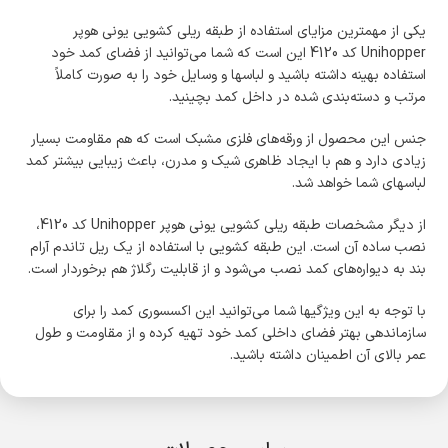
یکی از مهم­ترین مزایای استفاده از طبقه ریلی کشویی یونی هوپر
Unihopper کد 4120 این است که شما می­‌توانید از فضای کمد خود
استفاده بهینه داشته باشید و لباس­ها و وسایل خود را به صورت کاملاً
مرتب و دسته‌بندی شده در داخل کمد بچینید.
جنس این محصول از ورقه­‌های فلزی مشبک است که هم مقاومت بسیار
زیادی دارد و هم با ایجاد ظاهری شیک و مدرن، باعث زیبایی بیشتر کمد
لباس­های شما خواهد شد.
از دیگر مشخصات طبقه ریلی کشویی یونی هوپر Unihopper کد 4120،
نصب ساده آن است. این طبقه کشویی با استفاده از یک ریل تاندم آرام
بند به دیواره‌­های کمد نصب می‌­شود و از قابلیت رگلاژ هم برخوردار است.
با توجه به این ویژگی­ها شما می­‌توانید این اکسسوری کمد را برای
سازماندهی بهتر فضای داخلی کمد خود تهیه کرده و از مقاومت و طول
عمر بالای آن اطمینان داشته باشید.