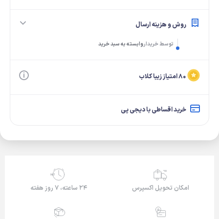
روش و هزینه ارسال
توسط خریدار
وابسته به سبد خرید
۸۰ امتیاز زیبا کلاب
خرید اقساطی با دیجی پی
24/7
امکان تحویل اکسپرس
۲۴ ساعته، ۷ روز هفته