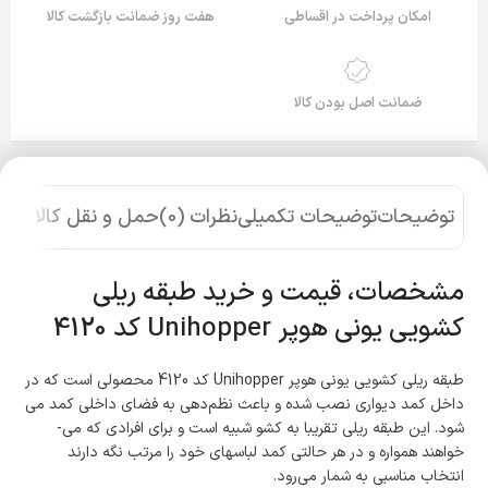
امکان پرداخت در اقساطی
هفت روز ضمانت بازگشت کالا
ضمانت اصل بودن کالا
توضیحات
توضیحات تکمیلی
نظرات (0)
حمل و نقل کالا
مشخصات، قیمت و خرید طبقه ریلی
کشویی یونی هوپر Unihopper کد 4120
طبقه ریلی کشویی یونی هوپر Unihopper کد 4120 محصولی است که در
داخل کمد دیواری نصب شده و باعث نظم‌دهی به فضای داخلی کمد می­‌
شود. این طبقه ریلی تقریبا به کشو شبیه است و برای افرادی که می‌­
خواهند همواره و در هر حالتی کمد لباس­های خود را مرتب نگه دارند
انتخاب مناسبی به شمار می­‌رود.