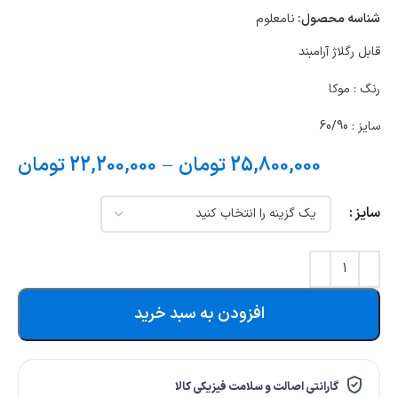
شناسه محصول:
نامعلوم
قابل رگلاژ آرامبند
رنگ : موکا
سایز : 60/90
25,800,000
تومان
–
22,200,000
تومان
سایز
افزودن به سبد خرید
گارانتی اصالت و سلامت فیزیکی کالا