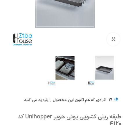
بزرگنمایی تصویر
19
افرادی که هم اکنون این محصول را بازدید می کنند
طبقه ریلی کشویی یونی هوپر Unihopper کد
4120