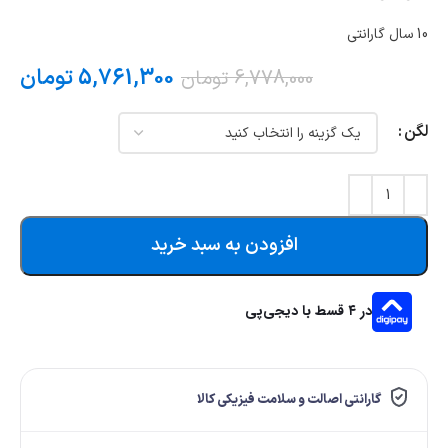
10 سال گارانتی
5,761,300
تومان
6,778,000
تومان
لگن
افزودن به سبد خرید
در ۴ قسط با دیجی‌پی
گارانتی اصالت و سلامت فیزیکی کالا