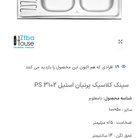
بزرگنمایی تصویر
19
افرادی که هم اکنون این محصول را بازدید می کنند
سینک کلاسیک پرنیان استیل PS 3102
شناسه محصول:
نامعلوم
سایز : 50×100
ضخامت : 0/5 میلیمتر
عمق لگن : 14 سانتیمتر