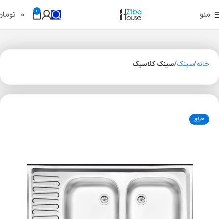
0
منو
0
تومان
خانه
سینک
سینک کلاسیک
حراج