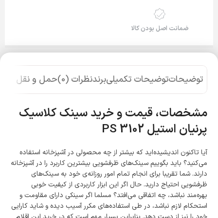
ضمانت اصل بودن کالا
توضیحات
توضیحات تکمیلی
برند
نظرات (0)
حمل و نقل کالا
مشخصات، قیمت و خرید سینک کلاسیک
پرنیان استیل
PS 3102
آیا تاکنون اندیشیده‌اید که بیشتر از چه محصولی در آشپزخانه استفاده
می‌کنید؟ باید بگوییم سینک‌های ظرفشویی بیشترین کاربرد را در آشپزخانه
دارند. شما تقریبا برای انجام تمام امور روزانه‌ی خود به سینک‌های
ظرفشویی احتیاج دارید. حال اگر این ابزار کاربردی از کیفیت خوبی
بهره‌مند نباشد، چه اتفاقی می‌افتد؟ مسلما اگر سینکی دارای مقاومت و
استحکام لازم نباشد، در طی استفاده‌های مکرر آسیب دیده و شاید کارایی
خود را نیز از دست دهد. بنابراین بسیار مهم است که در خرید این اقلام