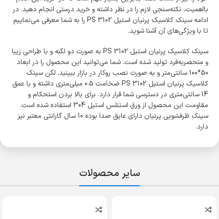
بااهمیت، نکته‌سنجی لازم را در نظر داشته و خرید درستی انجام دهید. در
ادامه سینک کلاسیک پرنیان استیل PS 3102 را به شما معرفی می‌نماییم
تا با ویژگی‌های آن آشنا شوید.
سینک کلاسیک پرنیان استیل PS 3102 به صورت دو لگنه و با طراحی زیبا
و منحصربه‌فرد تولید شده است. شما می‌توانید این محصول را در ابعاد
50*100 سانتی‌متر و به صورت نصب روکار در بازار ببینید. لگن سینک
کلاسیک پرنیان استیل PS 3102 ضخامت 0.5 میلی‌متری داشته و با عمق
14 سانتی‌متری در دسترسی شما قرار دارد. برای بالا بردن استحکام و
مقاومت این محصول از ورق استنلس استیل 304 استفاده شده است.
سینک ظرفشویی پرنیان دارای عایق صدا بوده 10 سال گارانتی معتبر نیز
دارد.
سایر محصولات