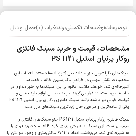
توضیحات
توضیحات تکمیلی
برند
نظرات (0)
حمل و نقل کالا
مشخصات، قیمت و خرید سینک فانتزی
روکار پرنیان استیل
PS 1121
سینک‌های ظرفشویی جزو جدانشدنی آشپزخانه‌ها هستند. انتخاب این
محصولات نقش مهمی در طراحی دکوراسیون خانه و خصوصا
آشپزخانه‌ی شما خواهند داشت. علاوه بر این، سینک‌ها به طور مداوم در
خانه‌ها مورد استفاده قرار می‌گیرند. در نتیجه این لوازم باید جنس و
کیفیت خوبی نیز داشته باشد. سینک فانتزی روکار پرنیان استیل PS 1121
یکی از ساده‌ترین و در عین حال زیباترین سینک‌های بازار است
سینک فانتزی روکار پرنیان استیل PS 1121 جزو سینک‌های فانتزی و
مینیمال است. این سینک با طراحی زیبای خود ظاهر منحصربه فردی را
به آشپزخانه‌ی شما می‌بخشد. ابعاد 120*60 سانتی‌متری و وجود دو لگن با