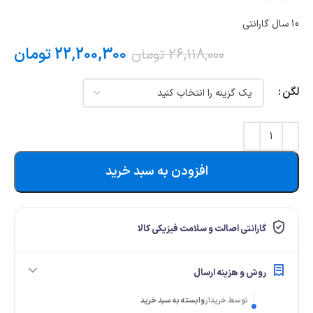
10 سال گارانتی
22,200,300
تومان
26,118,000
تومان
لگن
افزودن به سبد خرید
گارانتی اصالت و سلامت فیزیکی کالا
روش و هزینه ارسال
توسط خریدار
وابسته به سبد خرید