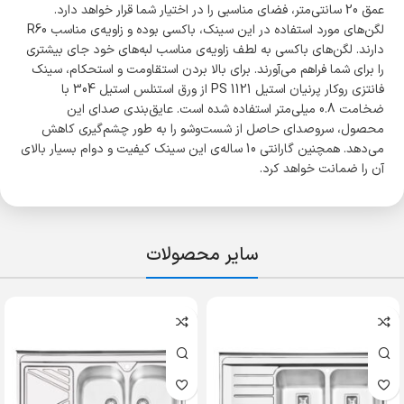
عمق 20 سانتی‌متر، فضای مناسبی را در اختیار شما قرار خواهد دارد.
لگن‌های مورد استفاده در این سینک، باکسی بوده و زاویه‌ی مناسب R60
دارند. لگن‌های باکسی به لطف زاویه‌ی مناسب لبه‌های خود جای بیشتری
را برای شما فراهم می‌آورند. برای بالا بردن استقاومت و استحکام، سینک
فانتزی روکار پرنیان استیل PS 1121 از ورق استنلس استیل 304 با
ضخامت 0.8 میلی‌متر استفاده شده است. عایق‌بندی صدای این
محصول، سروصدای حاصل از شست‌وشو را به طور چشم‌گیری کاهش
می‌دهد. همچنین گارانتی 10 ساله‌ی این سینک کیفیت و دوام بسیار بالای
آن را ضمانت خواهد کرد.
سایر محصولات