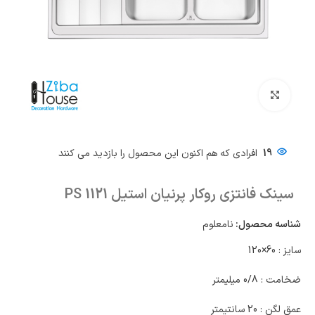
بزرگنمایی تصویر
19
افرادی که هم اکنون این محصول را بازدید می کنند
سینک فانتزی روکار پرنیان استیل PS 1121
شناسه محصول:
نامعلوم
سایز : 60×120
ضخامت : 0/8 میلیمتر
عمق لگن : 20 سانتیمتر