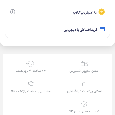
۸۰ امتیاز زیبا کلاب
خرید اقساطی با دیجی پی
24/7
امکان تحویل اکسپرس
۲۴ ساعته، ۷ روز هفته
امکان پرداخت در اقساطی
هفت روز ضمانت بازگشت کالا
ضمانت اصل بودن کالا