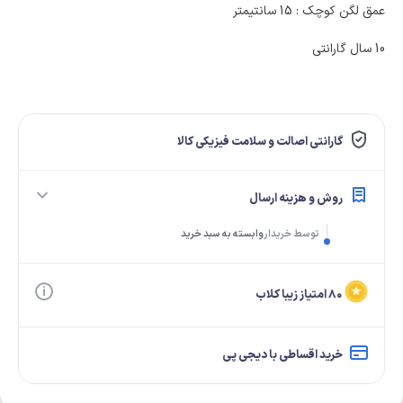
عمق لگن کوچک : 15 سانتیمتر
10 سال گارانتی
گارانتی اصالت و سلامت فیزیکی کالا
روش و هزینه ارسال
توسط خریدار
وابسته به سبد خرید
۸۰ امتیاز زیبا کلاب
خرید اقساطی با دیجی پی