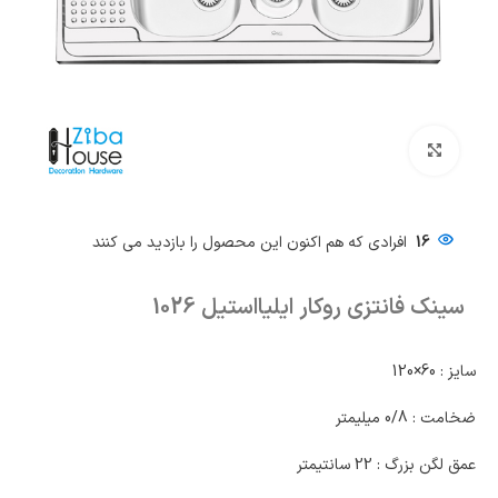
بزرگنمایی تصویر
16
افرادی که هم اکنون این محصول را بازدید می کنند
سینک فانتزی روکار ایلیااستیل 1026
سایز : 60×120
ضخامت : 0/8 میلیمتر
عمق لگن بزرگ : 22 سانتیمتر