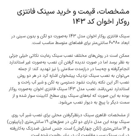
مشخصات، قیمت و خرید سینک فانتزی
روکار اخوان کد 143
سینک فانتزی روکار اخوان مدل 143 به‌صورت دو لگن و بدون سینی در
ابعاد 80*60 سانتی‌متر برای فضاهای متوسط مناسب است.
ممکن است در روش‌های مختلف نصب سینک رعایت نکاتی خیلی جزئی
به نظر برسد اما در صورت ندیده گرفتن آن نصب به‌صورت غیر استاندارد
انجام‌گرفته و چه‌بسا در درازمدت سلامتی را نیز تهدید کند؛ از جمله
می‌توان به نصب سینک نزدیک پیشخوان اشاره کرد در هر دو روش
نصب اگر این نکته رعایت نشود دسترسی به لگن و شیر آب راحت و
استاندارد نمی‌باشد. نصب مدل 143 سینک فانتزی اخوان به‌صورت روکار
بوده به این صورت که لبه‌های سینک روی سطح کابینت سوار شده و از
سمت دیگر با پیچ به دیوار نصب می‌شود.
از مشخصات ظاهری سینک درنظرگرفتن محلی برای نصب شیر آب روی
سینک بوده این مدل دارای دو لگن در عمق‌های 19 سانتی‌متری (پاپیلون)
و 16 سانتی‌متری (لگن چهارگوش) است. جنس استیل ضدزنگ به‌کاررفته
در این سینک سبب مقاومت آن در برابر رطوبت شده است.