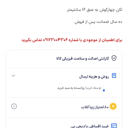
لگن چهارگوش به عمق 16 سانتیمتر
ده سال ضمانت پس از فروش
برای اطمینان از موجودی با شماره 09123004306 تماس بگیرید
گارانتی اصالت و سلامت فیزیکی کالا
روش و هزینه ارسال
توسط خریدار
وابسته به سبد خرید
۸۰ امتیاز زیبا کلاب
خرید اقساطی با دیجی پی