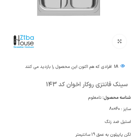
بزرگنمایی تصویر
18
افرادی که هم اکنون این محصول را بازدید می کنند
سینک فانتزی روکار اخوان کد 143
شناسه محصول:
نامعلوم
سایز : 60×80
استیل ضد زنگ
لگن پاپیلون به عمق 19 سانتیمتر