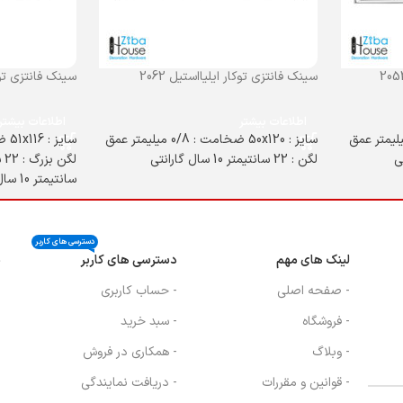
سینک فانتزی توکار ایلیااستیل 2062
سینک فانتزی توکار
اطلاعات بیشتر
اطلاعات بیشتر
50x100 ضخامت : 0/8 میلیمتر عمق
سایز : 50x120 ضخامت : 0/8 میلیمتر عمق
لگن : 22 سانتیمتر 10 سال گارانتی
سانتیمتر 10 سال گارانتی
دسترسی های کاربر
لینک های مهم
دسترسی های کاربر
ن
- صفحه اصلی
- حساب کاربری
- فروشگاه
- سبد خرید
- وبلاگ
- همکاری در فروش
- قوانین و مقررات
- دریافت نمایندگی