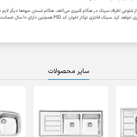
 شلوغی اطراف سینک در هنگام آشپزی می‌کاهد. هنگام شستن میوه‌ها دیگر لازم نی
ار اخوان کد 6SD همچنین دارای 10 سال ضمانت پس از فروش است.
سایر محصولات