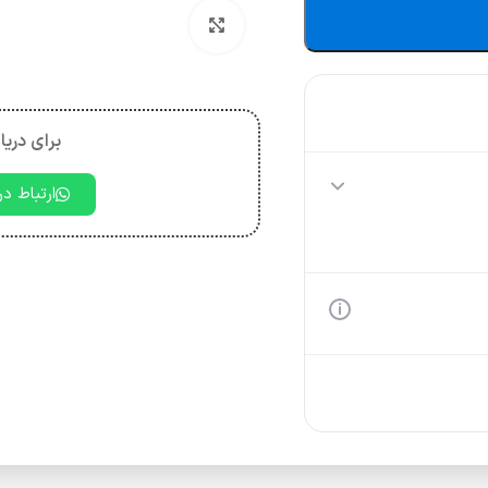
بزرگنمایی تصویر
برای دریا
ارتباط د