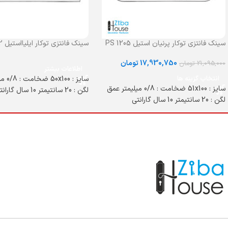
سینک فانتزی توکار پرنیان استیل PS 1205
سینک فانتزی توکار ایلیااستیل 2052
17,930,750
تومان
21,095,000
تومان
اطلاعات بیشتر
انتخاب گزینه ها
سایز : 
سایز : 51x100 ضخامت : 0/8 میلیمتر عمق
لگن : 20 سانتیمتر 10 سال گارانتی
لگن : 20 سانتیمتر 10 سال گارانتی