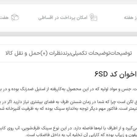
امکان پرداخت در اقساطی
هفت 
توضیحات
توضیحات تکمیلی
برند
نظرات (0)
حمل و نقل کالا
ان کد 6SD
مق لگن است چرا که شما در زمان شستن ظرف به فضای بیشتری نیاز دارید اگر در
د و از اطراف با لبه‌ها فاصله دارد. در این نوع سینک ظرف‌شویی، آب روی کابین
یفون و زیرآب بوده که کارایی آن تخلیه آب به داخل فاضلاب است.