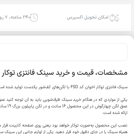
امکان تحویل اکسپرس
۲۴ ساعته، ۷ روز هفته
24/7
مشخصات، قیمت و خرید سینک فانتزی توکار اخو
سینک فانتزی توکار اخوان کد 6SD با لگن‌های کف‌شور یکدست تولید شده است. جنس و مواد اولیه که در این محصول به‌کاررفته از استیل ضدزنگ بوده و در برابر رطوبت و گرما مقاوم خواهد بود.
یکی از مواردی که در هنگام خرید سینک ظرف‌شویی باید به آن توجه کنید ع
ارائه شده است.
نصب این محصول به‌صورت توکار خواهد بود یعنی روی صفحه کابینت قرار می‌گیر
همراه سینک را در جای دقیق خود قرار دهید. یکی از لوازم جانبی این سینک س