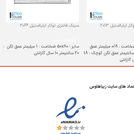
 ایلیااستیل 2013
سینک فانتزی توکار ایلیااستیل 2066
اطلاعات بیشتر
سایز : 51x116 ضخامت : 0/8 میلیمتر عمق
سایز : 50x80 ضخامت : 1 میلیمتر عمق لگن :
لگن بزرگ : 22 سانتیمتر عمق لگن کوچک : 18
20 سانتیمتر 10 سال گارانتی
ماد های سایت زیباهاوس