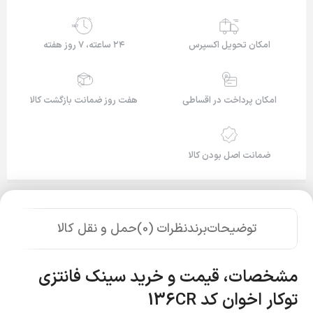
24/7
امکان تحویل اکسپرس
۲۴ ساعته، ۷ روز هفته
امکان پرداخت در اقساطی
هفت روز ضمانت بازگشت کالا
ضمانت اصل بودن کالا
توضیحات
برند
نظرات (0)
حمل و نقل کالا
مشخصات، قیمت و خرید سینک فانتزی
توکار اخوان کد 136
CR