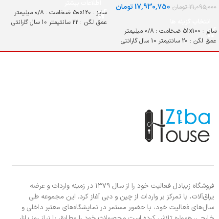
اطلاعات بیشتر
17,930,750
تومان
21,095,000
تومان
سایز : 50x120 ضخامت : 0/8 میلیمتر
انتخاب گزینه ها
عمق لگن : 22 سانتیمتر 10 سال گارانتی
سایز : 51x100 ضخامت : 0/8 میلیمتر
عمق لگن : 20 سانتیمتر 10 سال گارانتی
فروشگاه زیبادل فعالیت خود را از سال ۱۳۷۹ در زمینه واردات و عرضه
یراق‌آلات، با تمرکز بر واردات از چین و دبی آغاز کرد. این مجموعه طی
سال‌های فعالیت خود، با حضور مستمر در نمایشگاه‌های معتبر داخلی و
خارجی، همواره تلاش کرده است محصولات خود را مطابق با نیاز روز بازار