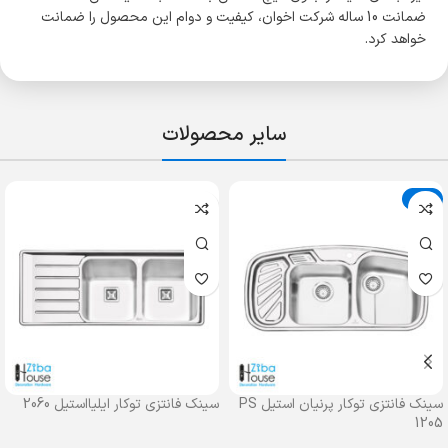
ضمانت 10 ساله شرکت اخوان، کیفیت و دوام این محصول را ضمانت
خواهد کرد.
سایر محصولات
حراج
سینک فانتزی توکار پرنیان استیل PS
سینک فانتزی توکار ایلیااستیل 2060
1205