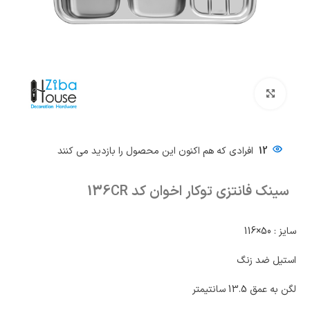
بزرگنمایی تصویر
12
افرادی که هم اکنون این محصول را بازدید می کنند
سینک فانتزی توکار اخوان کد 136CR
سایز : 50×116
استیل ضد زنگ
لگن به عمق 13.5 سانتیمتر