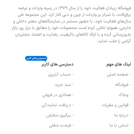
تخته گوشت ندارد
فروشگاه زیبادل فعالیت خود را از سال ۱۳۷۹ در زمینه واردات و عرضه
سبد ندارد
یراق‌آلات، با تمرکز بر واردات از چین و دبی آغاز کرد. این مجموعه طی
سال‌های فعالیت خود، با حضور مستمر در نمایشگاه‌های معتبر داخلی و
خارجی، همواره تلاش کرده است محصولات خود را مطابق با نیاز روز بازار
به‌روزرسانی کرده و با ارائه کالاهای باکیفیت، رضایت و اعتماد مشتریان
گرامی را جلب نماید.
دسترسی های کاربر
لینک های مهم
دسترسی های کاربر
- صفحه اصلی
- حساب کاربری
- فروشگاه
- سبد خرید
- وبلاگ
- همکاری در فروش
- قوانین و مقررات
- دریافت نمایندگی
- درباره ما
- پیگیری سفارش
- تماس با ما
- فرصت شغلی