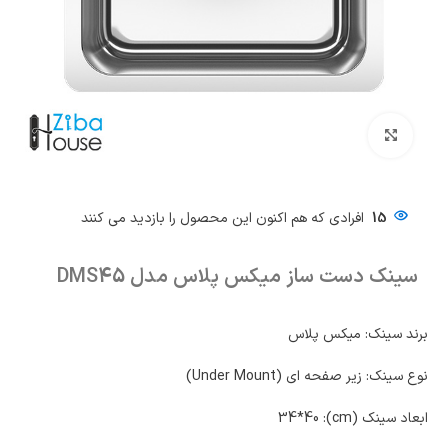
بزرگنمایی تصویر
15
افرادی که هم اکنون این محصول را بازدید می کنند
سینک دست ساز میکس پلاس مدل DMS45
برند سینک: میکس پلاس
نوع سینک: زیر صفحه ای (Under Mount)
ابعاد سینک (cm): 34*40