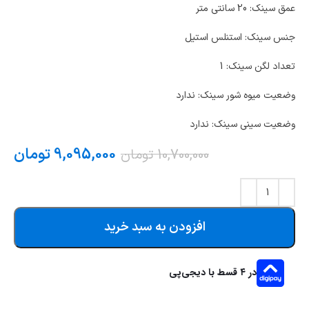
عمق سینک: 20 سانتی متر
جنس سینک: استنلس استیل
تعداد لگن سینک: 1
وضعیت میوه شور سینک: ندارد
وضعیت سینی سینک: ندارد
9,095,000
تومان
10,700,000
تومان
افزودن به سبد خرید
در ۴ قسط با دیجی‌پی