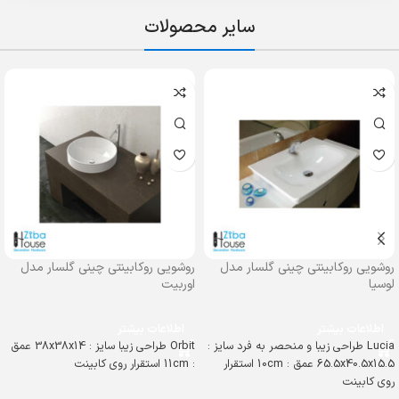
سایر محصولات
روشویی روکابینتی چینی گلسار مدل
روشویی روکابینتی چینی گلسار مدل
لوسیا
اوربیت
اطلاعات بیشتر
اطلاعات بیشتر
Lucia طراحی زیبا و منحصر به فرد سایز :
Orbit طراحی زیبا سایز : 38x38x14 عمق
65.5x40.5x15.5 عمق : 10cm استقرار
: 11cm استقرار روی کابینت
روی کابینت