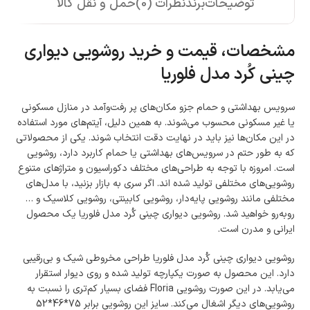
توضیحات
برند
نظرات (0)
حمل و نقل کالا
مشخصات، قیمت و خرید روشویی دیواری
چینی کُرد مدل فلوریا
سرویس بهداشتی و حمام جزو مکان‌های پر رفت‌وآمد در منازل مسکونی
یا غیر مسکونی محسوب می‌شوند. به همین دلیل، آیتم‌های مورد استفاده
در این مکان‌ها نیز باید در نهایت دقت انتخاب شوند. یکی از محصولاتی
که به طور حتم در سرویس‌های بهداشتی یا حمام کاربرد دارد، روشویی
است. امروزه با توجه به طراحی‌های مختلف دکوراسیون و متراژهای متنوع
روشویی‌های مختلفی تولید شده اند. اگر سری به بازار بزنید، با مدل‌های
مختلفی مانند روشویی پایه‌دار، روشویی کابینتی‌، روشویی کلاسیک و …
روبه‌رو خواهید شد. روشویی دیواری چینی کُرد مدل فلوریا یک محصول
ایرانی و مدرن است.
روشویی دیواری چینی کُرد مدل فلوریا طراحی مخروطی شیک و بی‌رقیبی
دارد. این محصول به صورت یکپارچه تولید شده و روی دیوار استقرار
می‌یابد. در این صورت روشویی Floria فضای بسیار کم‌تری را نسبت به
روشویی‌های دیگر اشغال می‌کند. سایز این روشویی برابر 75*46*52