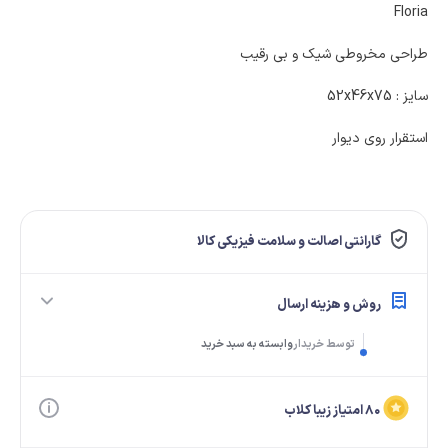
Floria
طراحی مخروطی شیک و بی رقیب
سایز : 52x46x75
استقرار روی دیوار
گارانتی اصالت و سلامت فیزیکی کالا
روش و هزینه ارسال
توسط خریدار
وابسته به سبد خرید
۸۰ امتیاز زیبا کلاب