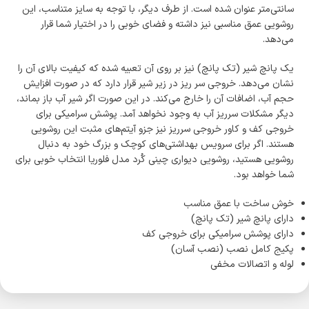
سانتی‌متر عنوان شده است. از طرف دیگر، با توجه به سایز متناسب، این
روشویی عمق مناسبی نیز داشته و فضای خوبی را در اختیار شما قرار
می‌دهد.
یک پانچ شیر (تک پانچ) نیز بر روی آن تعبیه شده که کیفیت بالای آن را
نشان می‌دهد. خروجی سر ریز در زیر شیر قرار دارد که در صورت افزایش
حجم آب، اضافات آن را خارج می‌کند. در این صورت اگر شیر آب باز بماند،
دیگر مشکلات سرریز آب به وجود نخواهد آمد. پوشش سرامیکی برای
خروجی کف و کاور خروجی سرریز نیز جزو آیتم‌های مثبت این روشویی
هستند. اگر برای سرویس بهداشتی‌های کوچک و بزرگ خود به دنبال
روشویی هستید، روشویی دیواری چینی کُرد مدل فلوریا انتخاب خوبی برای
شما خواهد بود.
خوش ساخت با عمق مناسب
دارای پانچ شیر (تک پانچ)
دارای پوشش سرامیکی برای خروجی کف
پکیج کامل نصب (نصب آسان)
لوله و اتصالات مخفی