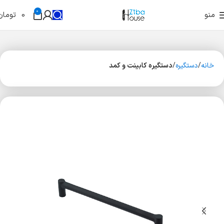
0
منو
0
تومان
خانه
دستگیره
دستگیره کابینت و کمد