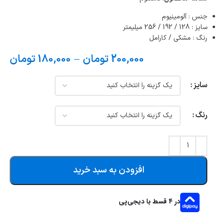
جنس : آلومینیوم
سایز : 128 / 192 / 256 میلیمتر
رنگ‌ : مشکی / کارامل
200,000
تومان
–
180,000
تومان
سایز
رنگ
افزودن به سبد خرید
در ۴ قسط با دیجی‌پی