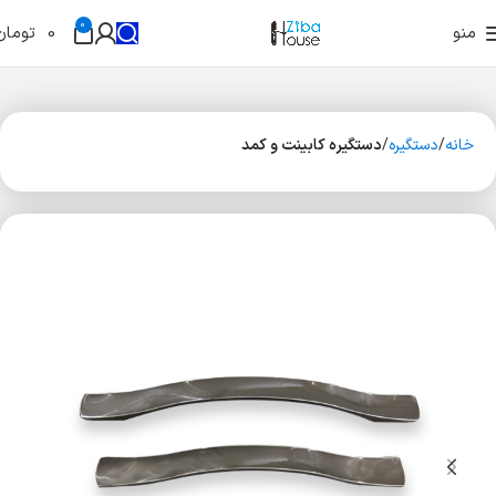
0
منو
0
تومان
خانه
دستگیره
دستگیره کابینت و کمد