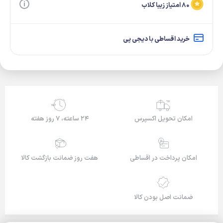
۸۰ امتیاز زیبا کلاب
خرید اقساطی با دیجی پی
24/7
امکان تحویل اکسپرس
۲۴ ساعته، ۷ روز هفته
امکان پرداخت در اقساطی
هفت روز ضمانت بازگشت کالا
ضمانت اصل بودن کالا