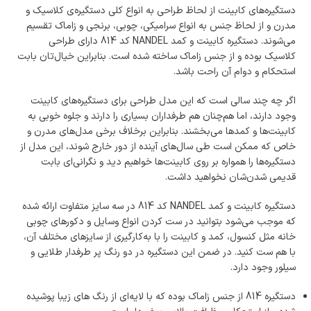
دستگیره‌های کابینت از لحاظ طراحی به انواع کلی دستگیره‌ی کلاسیک و
مدرن و از لحاظ جنس به انواع سرامیکی، چوبی، برنجی و زاماک تقسیم
می‌شوند. دستگیره کابینت و کمد NANDEL کد 814 دارای طراحی
کلاسیک بوده و از جنس زاماک ساخته شده است. بنابراین خیال‌تان بابت
استحکام و دوام آن راحت باشد.
اگر چه چند سالی است که این مدل طراحی برای دستگیره‌های کابینت
وجود دارند، اما هم‌چنان هم طرفداران بسیاری را دارند و جلوه‌ خوبی به
کابینت‌ها و کمدها می‌بخشند. بنابراین برخلاف برخی مدل‌های مدرن و
خاص که ممکن است طی سال‌های آینده از دور خارج شوند، این مدل‌ از
دستگیره‌ها را همواره بر روی کابینت‌ها خواهیم دید و نگرانی‌ای بابت
قدیمی شدن‌شان نخواهید داشت.
دستگیره کابینت و کمد NANDEL کد 814 در سه سایز متفاوت ارائه شده
که موجب می‌شود بتوانید در ست کردن انواع وسایل و دکورهای چوبی
خانه مثل کنسول، کمد و کابینت را با به‌کارگیری از سایزهای مختلف آن،
با هم ست کنید. در ضمن این دستگیره در دو رنگ پر طرفدار طلایی و
سیلور وجود دارد.
دستگیره 814 از جنس زاماک بوده که با لایه‌ای از رنگ های زیبا پوشیده