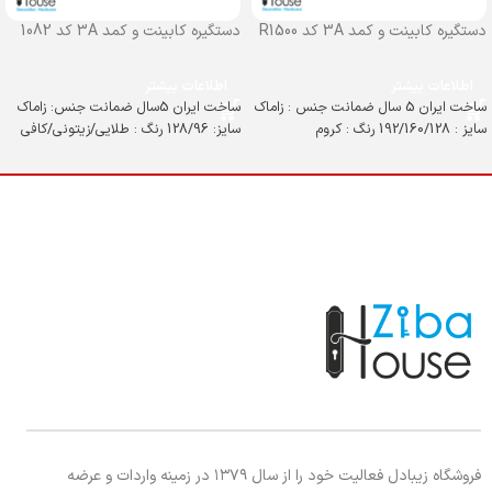
دستگیره کابینت و کمد 3A کد R1500
دستگیره کابینت و کمد 3A کد 1082
اطلاعات بیشتر
اطلاعات بیشتر
ساخت ایران 5 سال ضمانت جنس : زاماک
ساخت ایران 5سال ضمانت جنس: زاماک
سایز : 192/160/128 رنگ : کروم
سایز: 128/96 رنگ : طلایی/زیتونی/کافی
فروشگاه زیبادل فعالیت خود را از سال ۱۳۷۹ در زمینه واردات و عرضه