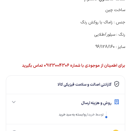
ساخت چین
جنس : زاماک با روکش رنگ
رنگ : سیلور/طلایی
سایز : 96/128/160
برای اطمینان از موجودی با شماره 09123004306 تماس بگیرید
گارانتی اصالت و سلامت فیزیکی کالا
روش و هزینه ارسال
توسط خریدار
وابسته به سبد خرید