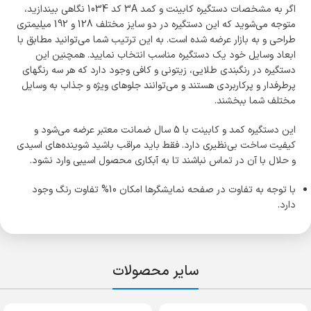
اگر به مشخصات دستگیره کابینت و کمد 3A کد 1034 نگاهی بیندازید،
متوجه می‌­شوید که این دستگیره در دو سایز مختلف 128 و 192 میلی­متری
طراحی و به بازار عرضه شده است. به این ترتیب شما می‌­توانید مطابق با
ابعاد وسایل خود یک دستگیره مناسب انتخاب نمایید. همچنین این
دستگیره در رنگبندی طلایی، زیتونی و کافی وجود دارد که هر سه رنگ­های
پرطرفدار و پرکاربردی هستند و می‌­توانند جلوه­ای ویژه و جذاب به وسایل
مختلف شما ببخشند.
این دستگیره کمد و کابینت با 5 سال ضمانت معتبر عرضه می‌­شود و
کیفیت ساخت بی‌­نظیری دارد. فقط باید مراقب باشید شوینده­‌های اسیدی
و حلال با آن در تماس نباشند تا به آبکاری محصول اسیبی وارد نشود.
با توجه به تفاوت در صفحه نمایشگرها امکان 10% تفاوت رنگ وجود
دارد.
سایر محصولات