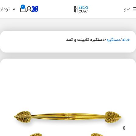
0
منو
0
تومان
خانه
دستگیره
دستگیره کابینت و کمد