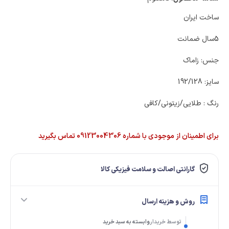
ساخت ایران
5سال ضمانت
جنس: زاماک
سایز: 192/128
رنگ : طلایی/زیتونی/کافی
برای اطمینان از موجودی با شماره 09123004306 تماس بگیرید
گارانتی اصالت و سلامت فیزیکی کالا
روش و هزینه ارسال
توسط خریدار
وابسته به سبد خرید