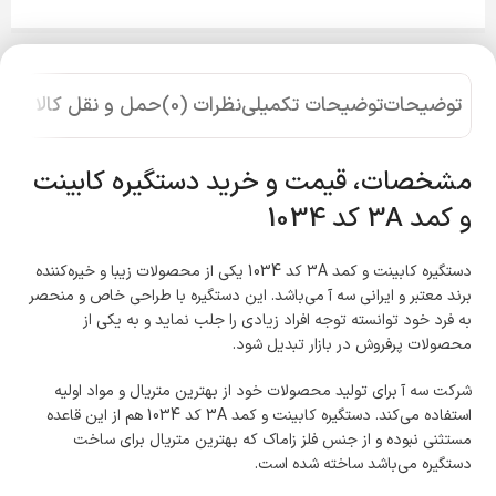
توضیحات
توضیحات تکمیلی
نظرات (0)
حمل و نقل کالا
مشخصات، قیمت و خرید دستگیره کابینت
و کمد 3A کد 1034
دستگیره کابینت و کمد 3A کد 1034 یکی از محصولات زیبا و خیره­‌کننده
برند معتبر و ایرانی سه آ می‌­باشد. این دستگیره با طراحی خاص و منحصر
به فرد خود توانسته توجه افراد زیادی را جلب نماید و به یکی از
محصولات پرفروش در بازار تبدیل شود.
شرکت سه آ برای تولید محصولات خود از بهترین متریال و مواد اولیه
استفاده می‌­کند. دستگیره کابینت و کمد 3A کد 1034 هم از این قاعده
مستثنی نبوده و از جنس فلز زاماک که بهترین متریال برای ساخت
دستگیره می­‌باشد ساخته شده است.