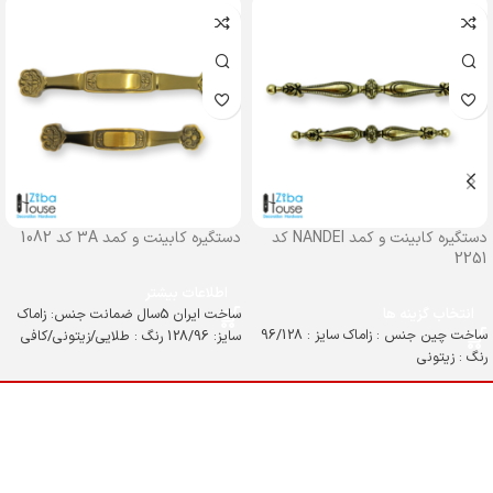
دستگیره کابینت و کمد NANDEl کد
دستگیره کابینت و کمد 3A کد 1082
2251
اطلاعات بیشتر
انتخاب گزینه ها
ساخت ایران 5سال ضمانت جنس: زاماک
ساخت چین جنس : زاماک سایز : 96/128
سایز: 128/96 رنگ : طلایی/زیتونی/کافی
رنگ : زیتونی