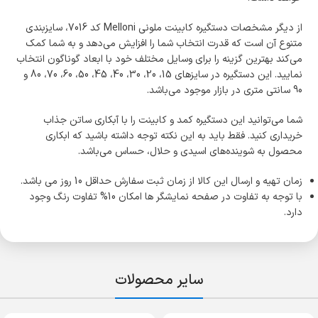
از دیگر مشخصات دستگیره کابینت ملونی Melloni کد 7016، سایزبندی
متنوع آن است که قدرت انتخاب شما را افزایش می­‌دهد و به شما کمک
می­‌کند بهترین گزینه را برای وسایل مختلف خود با ابعاد گوناگون انتخاب
نمایید. این دستگیره در سایز­های 15، 20، 30، 40، 45، 50، 60، 70، 80 و
90 سانتی متری در بازار موجود می­‌باشد.
شما می‌­توانید این دستگیره کمد و کابینت را با آبکاری ساتن جذاب
خریداری کنید. فقط باید به این نکته توجه داشته باشید که ابکاری
محصول به شوینده‌­های اسیدی و حلال، حساس می‌­باشد.
زمان تهیه و ارسال این کالا از زمان ثبت سفارش حداقل 10 روز می باشد.
با توجه به تفاوت در صفحه نمایشگر ها امکان 10% تفاوت رنگ وجود
دارد.
سایر محصولات