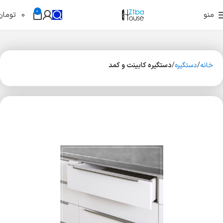
0
منو
0
تومان
خانه
دستگیره
دستگیره کابینت و کمد