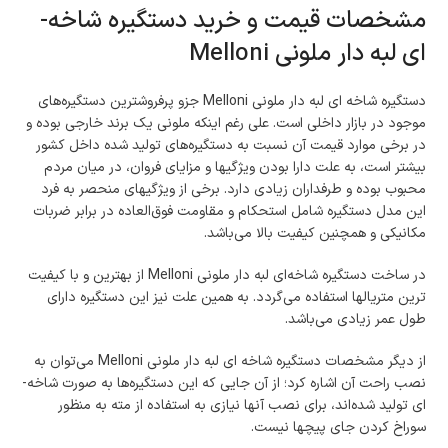
مشخصات قیمت و خرید دستگیره شاخه­
ای لبه دار ملونی Melloni
دستگیره شاخه­ ای لبه دار ملونی Melloni جزو پرفروش­ترین دستگیره­‌های
موجود در بازار داخلی است. علی رغم اینکه ملونی یک برند خارجی بوده و
در برخی موارد قیمت آن نسبت به دستگیره‌­های تولید شده داخل کشور
بیشتر است، به علت دارا بودن ویژگی­ها و مزایای فروان، در میان مردم
محبوب بوده و طرفداران زیادی دارد. برخی از ویژگی­های منحصر به فرد
این مدل دستگیره شامل استحکام و مقاومت فوق‌العاده در برابر ضربات
مکانیکی و همچنین کیفیت بالا می‌­باشد.
در ساخت دستگیره شاخه‌­ای لبه دار ملونی Melloni از بهترین و با کیفیت­‌
ترین متریال­ها استفاده می­‌گردد. به همین علت نیز این دستگیره دارای
طول عمر زیادی می‌­باشد.
از دیگر مشخصات دستگیره شاخه ­ای لبه دار ملونی Melloni می‌­توان به
نصب راحت آن اشاره کرد؛ از آن جایی که این دستگیره‌­ها به صورت شاخه‌­
ای تولید شده‌­اند، برای نصب آن­ها نیازی به استفاده از مته به منظور
سوراخ کردن جای پیچ­ها نیست.