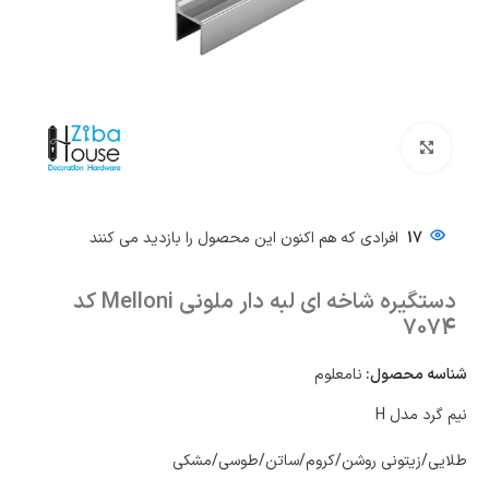
بزرگنمایی تصویر
17
افرادی که هم اکنون این محصول را بازدید می کنند
دستگیره شاخه ای لبه دار ملونی Melloni کد
7074
شناسه محصول:
نامعلوم
نیم گرد مدل H
طلایی/زیتونی روشن/کروم/ساتن/طوسی/مشکی