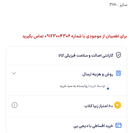
سایز : 3m
برای اطمینان از موجودی با شماره 09123004306 تماس بگیرید
گارانتی اصالت و سلامت فیزیکی کالا
روش و هزینه ارسال
توسط خریدار
وابسته به سبد خرید
۸۰ امتیاز زیبا کلاب
خرید اقساطی با دیجی پی