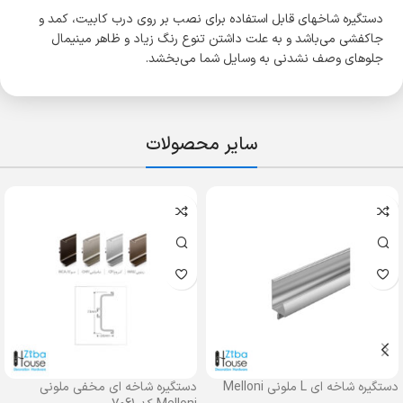
دستگیره شاخه­ای قابل استفاده برای نصب بر روی درب کابیت، کمد و
جا­کفشی می­‌باشد و به علت داشتن تنوع رنگ زیاد و ظاهر مینیمال
جلوه­ای وصف نشدنی به وسایل شما می‌­بخشد.
سایر محصولات
دستگیره شاخه ای L ملونی Melloni
دستگیره شاخه ای مخفی ملونی