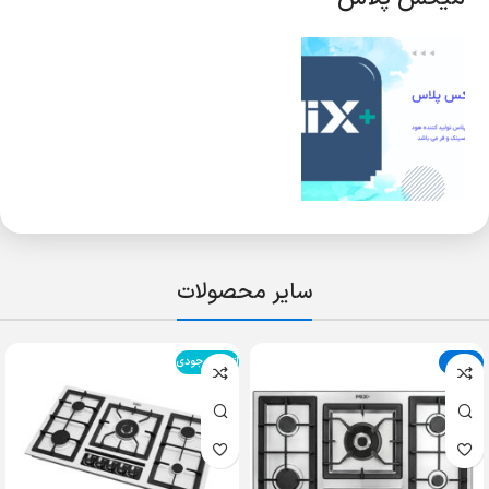
سایر محصولات
حراج
اتمام موجودی