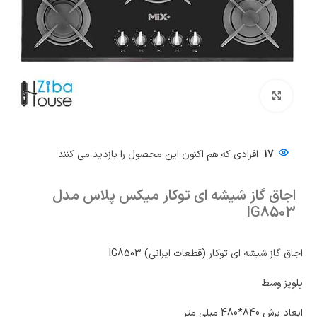
بزرگنمایی تصویر
17
افرادی که هم اکنون این محصول را بازدید می کنند
اجاق گاز شیشه ای توکار میکس پلاس مدل
IG8503
اجاق گاز شیشه ای توکار (قطعات ایرانی) IG8503
پلوپز وسط
ابعاد برش 840*480 میلی متر