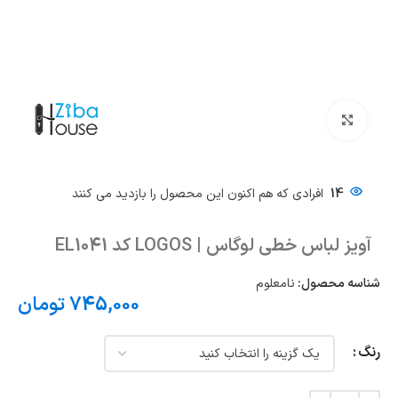
بزرگنمایی تصویر
14
افرادی که هم اکنون این محصول را بازدید می کنند
آویز لباس خطی لوگاس | LOGOS کد EL1041
شناسه محصول:
نامعلوم
745,000
تومان
رنگ