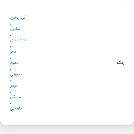
آبی روشن
,
بنفش
,
خاکستری
,
سبز
,
رنگ
سفید
,
صورتی
,
قرمز
,
مشکی
,
نارنجی