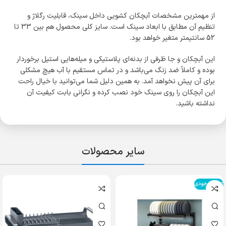
از مهم­ترین مشخصات آبچکان کشویی داخل سینک، قابلیت رگلاژ و
تنظیم آن مطابق با ابعاد سینک است. سایز کلی محصول هم بین 33 تا
52 سانتی­متر متغیر خواهد بود.
این آبچکان و جا ظرفی از بدنه‌­ای پلاستیکی و میله­‌هایی استیل برخوردار
بوده و کاملاً ضد زنگ می‌­باشد و در تماس مستقیم با آب هیچ مشکلی
برای آن پیش نخواهد آمد. به همین دلیل شما می­‌توانید با خیال راحت
این آبچکان را روی سینک خود نصب کرده و نگرانی بابت کیفیت آن
نداشته باشید.
سایر محصولات
اتمام موجودی