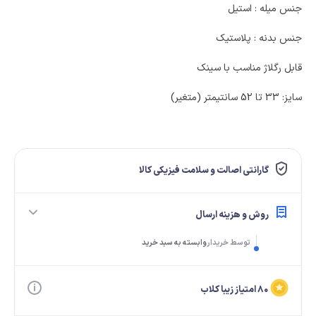
جنس میله : استیل
جنس بدنه : پلاستیک
قابل رگلاژ مناسب با سینک
سایز: 33 تا 52 سانتیمتر (متغیر)
گارانتی اصالت و سلامت فیزیکی کالا
روش و هزینه ارسال
توسط خریدار
وابسته به سبد خرید
۸۰ امتیاز زیبا کلاب