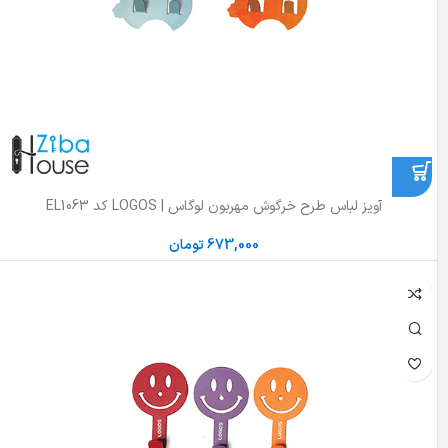
آویز لباس طرح خرگوش مهربون لوگاس | LOGOS کد EL1063
673,000
تومان