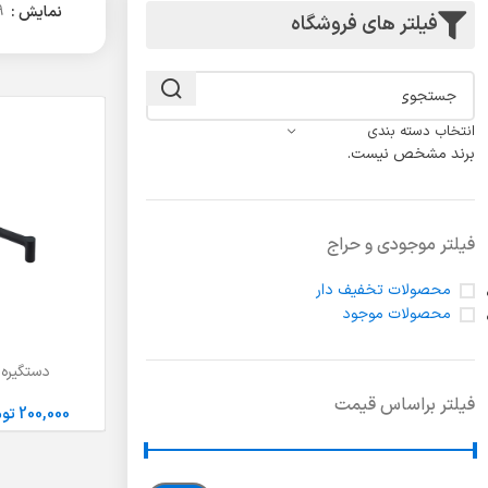
لولا درب
نمایش
9
فیلتر های فروشگاه
انتخاب دسته بندی
برند مشخص نیست.
فیلتر موجودی و حراج
محصولات تخفیف دار
محصولات موجود
دستگیره
انتخاب گزینه ها
فیلتر براساس قیمت
200,000
تو