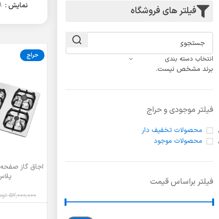
لولا درب
نمایش
9
فیلتر های فروشگاه
حراج
انتخاب دسته بندی
برند مشخص نیست.
فیلتر موجودی و حراج
محصولات تخفیف دار
محصولات موجود
اجاق گاز صفحه‌ا
افزودن به سبد خر
پلاس 
فیلتر براساس قیمت
52,000,000
توم