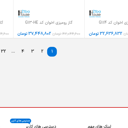
 اخوان کد G114
گاز رومیزی اخوان کد G13-HE
گاز
ید
افزودن به سبد خرید
افزودن 
32,636,832
تومان
37,448,802
تومان
ان
43,044,600
تومان
4,600
32
…
4
3
2
1
دسترسی های کاربر
لینک های مهم
دسترسی های کاربر
ن