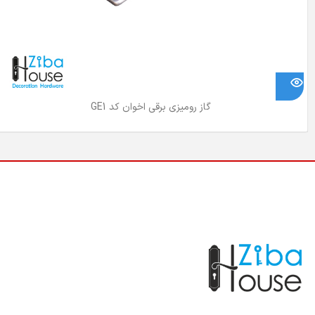
گاز رومیزی برقی اخوان کد GE1