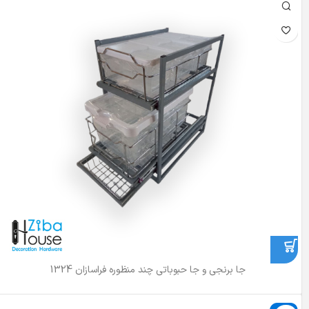
جا برنجی و جا حبوباتی چند منظوره فراسازان 1324