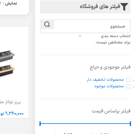
لولا درب
نمایش
9
فیلتر های فروشگاه
انتخاب دسته بندی
برند مشخص نیست.
فیلتر موجودی و حراج
محصولات تخفیف دار
محصولات موجود
پریز توکار ملونی Melloni 
انتخاب گزینه ها
فیلتر براساس قیمت
9,360,000
توم