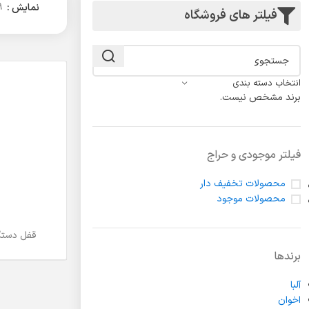
لولا درب
نمایش
9
فیلتر های فروشگاه
انتخاب دسته بندی
برند مشخص نیست.
فیلتر موجودی و حراج
محصولات تخفیف دار
محصولات موجود
قفل دستگی
اطلاعات بیشتر
برندها
آلبا
اخوان