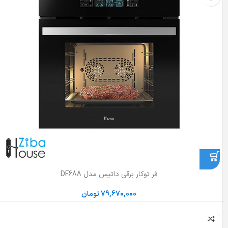
فر توکار برقی داتیس مدل DF688
79,670,000
تومان