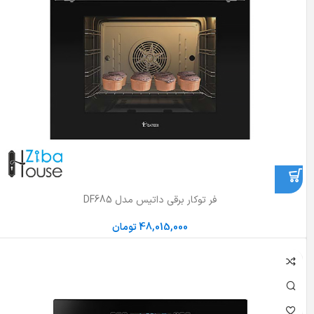
فر توکار برقی داتیس مدل DF685
48,015,000
تومان