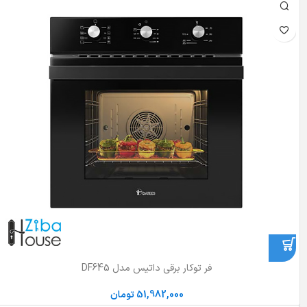
فر توکار برقی داتیس مدل DF645
51,982,000
تومان