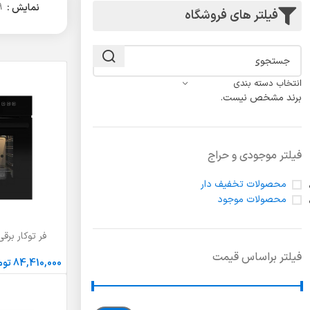
لولا درب
نمایش
9
فیلتر های فروشگاه
انتخاب دسته بندی
برند مشخص نیست.
فیلتر موجودی و حراج
محصولات تخفیف دار
محصولات موجود
فر توکار برقی 
انتخاب گزینه ها
فیلتر براساس قیمت
84,410,000
توم