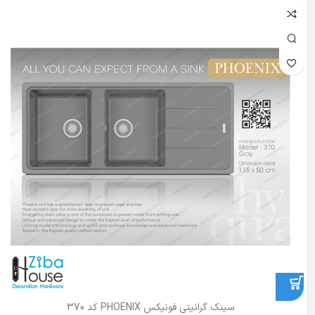
سینک گرانیتی فونیکس PHOENIX کد 370