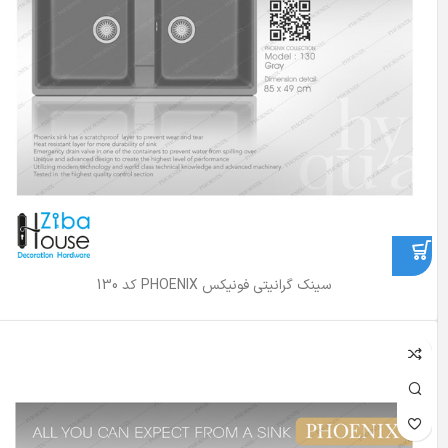
سینک گرانیتی فونیکس PHOENIX کد 130