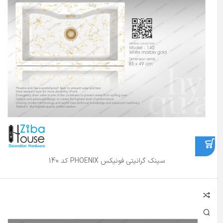
سینک گرانیتی فونیکس PHOENIX کد 140