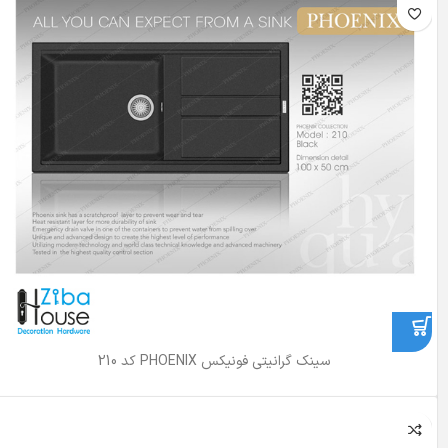
سینک گرانیتی فونیکس PHOENIX کد 210