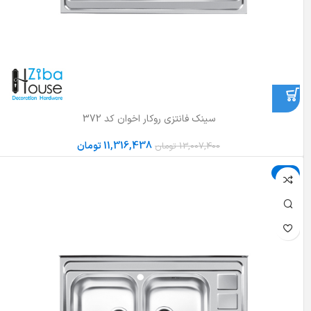
سینک فانتزی روکار اخوان کد 372
11,316,438
تومان
13,007,400
تومان
حراج