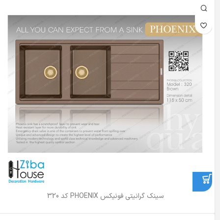
سینک گرانیتی فونیکس PHOENIX کد 320