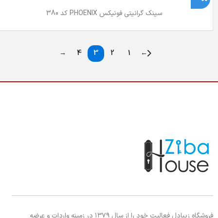
سینک گرانیتی فونیکس PHOENIX کد 380
→
4
3
2
1
←
فروشگاه زیبادل فعالیت خود را از سال ۱۳۷۹ در زمینه واردات و عرضه