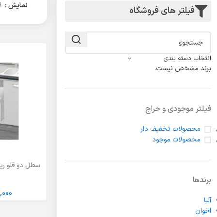
لولا درب
نمایش
9
فیلتر های فروشگاه
انتخاب دسته بندی
برند مشخص نیست.
فیلتر موجودی و حراج
محصولات تخفیف دار
محصولات موجود
افزودن به سبد خر
برندها
,000
آلبا
اخوان