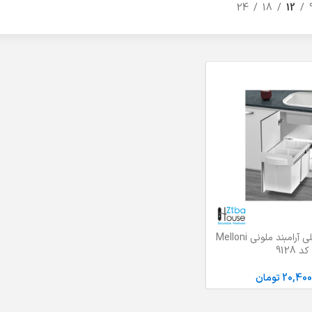
24
18
12
سطل دو قلو ریلی آرامبند ملونی Melloni
ید
کد 9128
20,400
تومان