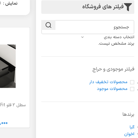
لولا درب
نمایش
9
فیلتر های فروشگاه
انتخاب دسته بندی
برند مشخص نیست.
فیلتر موجودی و حراج
محصولات تخفیف دار
محصولات موجود
افزودن به سبد خر
برندها
,000
آلبا
اخوان